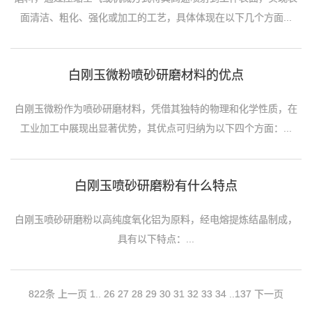
面清洁、粗化、强化或加工的工艺，具体体现在以下几个方面...
白刚玉微粉喷砂研磨材料的优点
白刚玉微粉作为喷砂研磨材料，凭借其独特的物理和化学性质，在
工业加工中展现出显著优势，其优点可归纳为以下四个方面：...
白刚玉喷砂研磨粉有什么特点
白刚玉喷砂研磨粉以高纯度氧化铝为原料，经电熔提炼结晶制成，
具有以下特点：...
822条
上一页
1
..
26
27
28
29
30
31
32
33
34
..
137
下一页