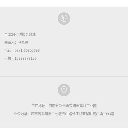
全国24小时服务热线
联系人：马九玲
电话：0371-60305639
手机：15838373120
工厂地址：河南省郑州市荥阳市高村工业园
办公地址：河南省郑州市二七区嵩山路长江路亚星时代广场1903室