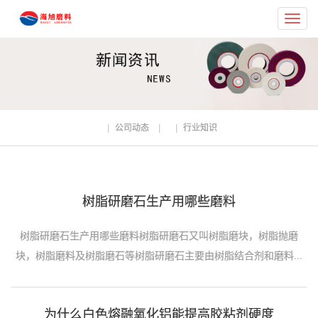
Toggl
navig
公司动态
行业知识
树脂研磨石生产用哪些磨料
树脂研磨石生产用哪些磨料树脂研磨石又叫树脂磨块，树脂抛磨
块，树脂磨料及树脂磨石等树脂研磨石主要由‌树脂结合剂‌和‌磨料...
为什么白色熔融氧化铝能提高胶粘剂硬度