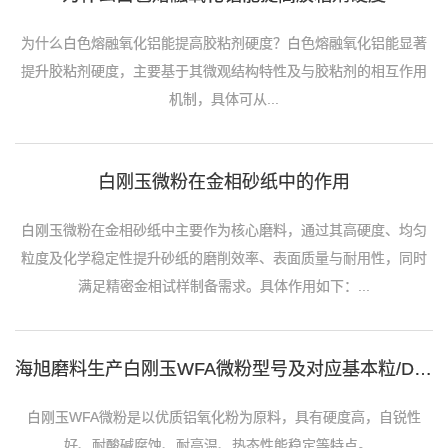
为什么白色熔融氧化铝能提高胶粘剂硬度？白色熔融氧化铝能显著
提升胶粘剂硬度，主要基于其微观结构特性及与胶粘剂的相互作用
机制，具体可从...
白刚玉微粉在金相砂纸中的作用
白刚玉微粉在金相砂纸中主要作为核心磨料，通过其高硬度、均匀
粒度及化学稳定性提升砂纸的磨削效率、表面质量与耐用性，同时
满足精密金相试样制备需求。具体作用如下：...
海旭磨料生产白刚玉WFA微粉型号及对应基本粒/D50中值
白刚玉WFA微粉是以优质铝氧化粉为原料，具有硬度高，自锐性
好、耐酸碱腐蚀、耐高温、热态性能稳定等特点。...