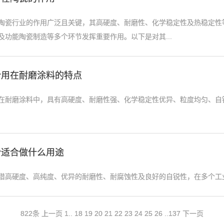
陶瓷行业的作用广泛且关键，其高硬度、耐磨性、化学稳定性及热稳定性
及功能陶瓷制造等多个环节发挥重要作用。以下是对其...
粉用在耐磨涂料的特点
在耐磨涂料中，具有高硬度、耐磨性强、化学稳定性优异、粒度均匀、自
粉适合做什么用途
借高硬度、高纯度、优异的耐磨性、耐腐蚀性及良好的自锐性，在多个工业
822条
上一页
1
..
18
19
20
21
22
23
24
25
26
..
137
下一页