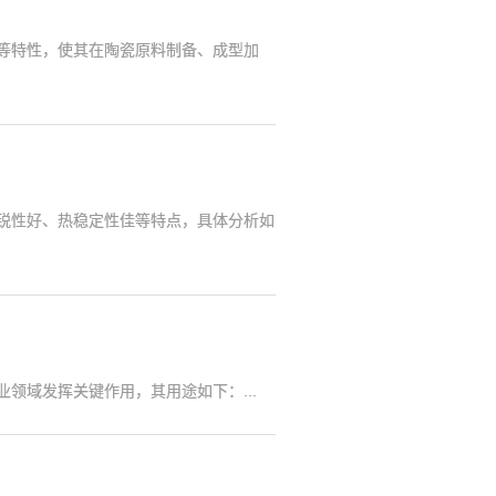
等特性，使其在陶瓷原料制备、成型加
锐性好、热稳定性佳等特点，具体分析如
领域发挥关键作用，其用途如下：...