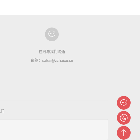
在线与我们沟通
邮箱：sales@zzhaixu.cn
我们