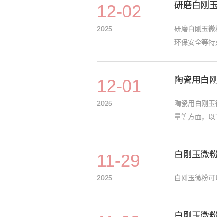
研磨白刚
12-02
2025
研磨白刚玉微
环保安全等特点
陶瓷用白
12-01
2025
陶瓷用白刚玉
量等方面，以下
白刚玉微粉
11-29
2025
白刚玉微粉可
白刚玉微