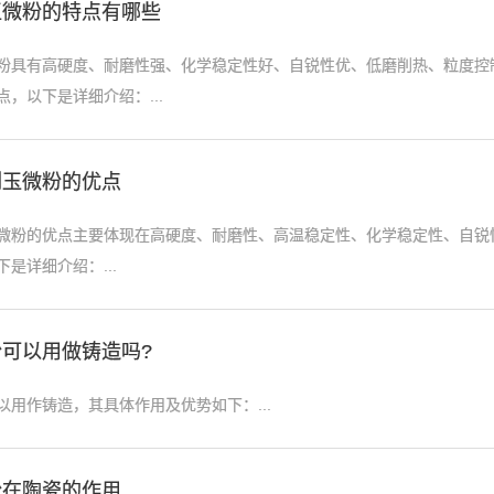
玉微粉的特点有哪些
粉具有高硬度、耐磨性强、化学稳定性好、自锐性优、低磨削热、粒度控
，以下是详细介绍：...
刚玉微粉的优点
微粉的优点主要体现在高硬度、耐磨性、高温稳定性、化学稳定性、自锐
是详细介绍：...
可以用做铸造吗?
以用作铸造，其具体作用及优势如下：...
粉在陶瓷的作用