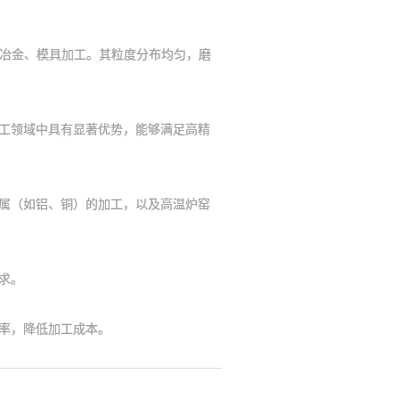
冶金、模具加工。其粒度分布均匀，磨
工领域中具有显著优势，能够满足高精
属（如铝、铜）的加工，以及高温炉窑
求。
率，降低加工成本。