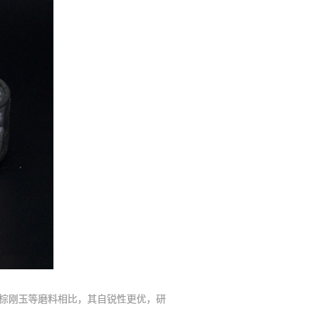
棕刚玉等磨料相比，其自锐性更优，研