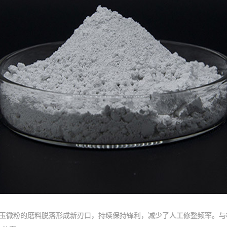
微粉的磨料脱落形成新刃口，持续保持锋利，减少了人工修整频率。与