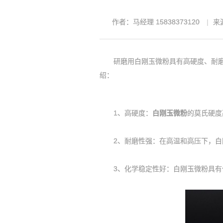
作者：马经理 15838373120
来源
研磨用白刚玉微粉具有高硬度、耐磨性
绍：
1、高硬度：
白刚玉微粉
的莫氏硬度
2、耐磨性强：在高温和高压下，白刚
3、化学稳定性好：白刚玉微粉具有优