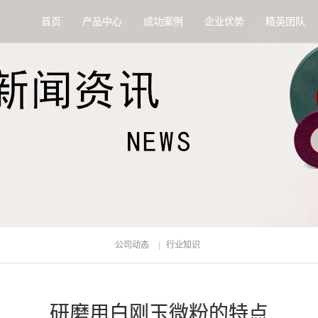
首页
产品中心
成功案例
企业优势
精英团队
公司动态
行业知识
研磨用白刚玉微粉的特点