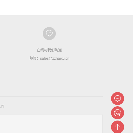
在线与我们沟通
邮箱：sales@zzhaixu.cn
我们