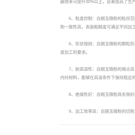
磨效率可提升30%以上，显著提高了生
5、粒度控制：白刚玉微粉的粒径范围
削一致性高，表面粗糙度可满足不同加
6、形状规则：白刚玉微粉的颗粒形态
度加工的要求。
7、耐高温性：白刚玉微粉的熔点高，
内衬材料，能够在高温条件下保持稳定
8、绝缘性好：白刚玉微粉具有很好的
9、加工效率高：白刚玉微粉的切削力