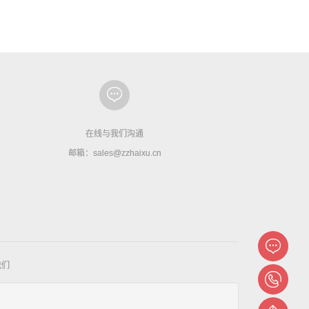
在线与我们沟通
邮箱：sales@zzhaixu.cn
我们