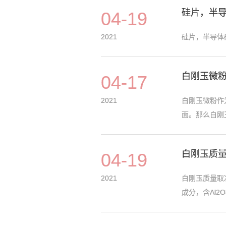
硅片，半
04-19
2021
硅片，半导体研
白刚玉微
04-17
2021
白刚玉微粉作
面。那么白刚玉
白刚玉质
04-19
2021
白刚玉质量取
成分，含Al2