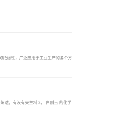
的绝缘性，广泛应用于工业生产的各个方
炼透，有没有夹生料 2， 白刚玉 的化学