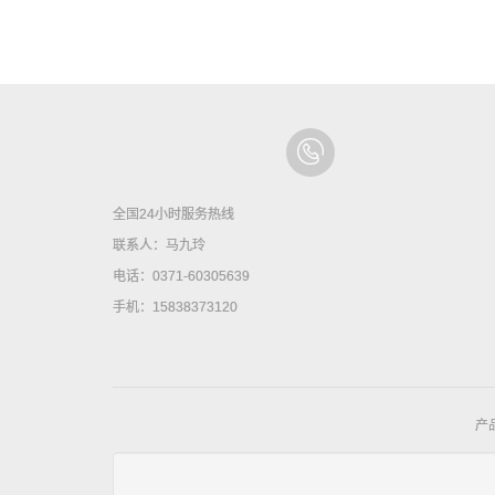
全国24小时服务热线
联系人：马九玲
电话：0371-60305639
手机：15838373120
产