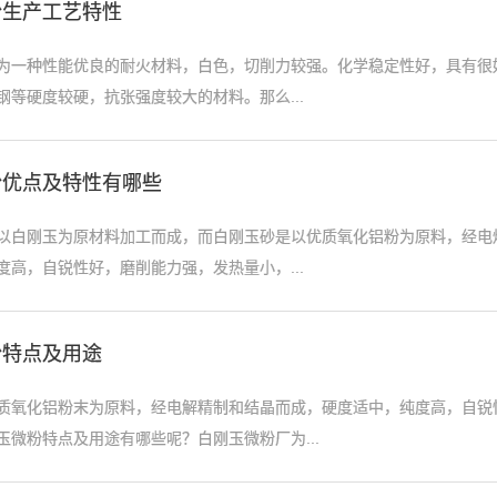
粉生产工艺特性
为一种性能优良的耐火材料，白色，切削力较强。化学稳定性好，具有很
钢等硬度较硬，抗张强度较大的材料。那么...
粉优点及特性有哪些
以白刚玉为原材料加工而成，而白刚玉砂是以优质氧化铝粉为原料，经电
度高，自锐性好，磨削能力强，发热量小，...
粉特点及用途
质氧化铝粉末为原料，经电解精制和结晶而成，硬度适中，纯度高，自锐
玉微粉特点及用途有哪些呢？白刚玉微粉厂为...