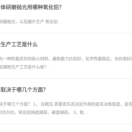
导体研磨抛光用哪种氧化铝？
磨抛光，以及磨片生产 氧化铝...
粉生产工艺是什么
为一种性能优异的耐火材料，磨削能力比较好，化学性能稳定，也有很好
微粉生产工艺是什么呢?...
量取决于哪几个方面？
决于哪几个方面？ 1， 白刚玉 质量首先其决定作用的是其冶炼程度，是否
O3百分比，氧化铝纯度越高，硬度越高。 3，粒...