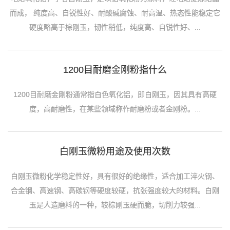
而成， 纯度高、自锐性好、耐酸碱腐蚀、耐高温、热态性能稳定它
硬度略高于棕刚玉，韧性稍低，纯度高、自锐性好、...
1200目耐磨金刚粉指什么
1200目耐磨金刚粉通常指白色氧化铝，即白刚玉，因其具有高硬
度，高耐磨性，在某些领域称作耐磨粉或者金刚粉。...
白刚玉微粉用途及使用次数
白刚玉微粉化学稳定性好，具有很好的绝缘性，适合加工淬火钢、
合金钢、高速钢、高碳钢等硬度较硬，抗张强度较大的材料。白刚
玉是人造磨料的一种，较棕刚玉硬而脆，切削力较强...