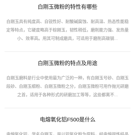
白刚玉微粉的特性有哪些
白刚玉具有纯度高、自锐性好、耐酸碱腐蚀、耐高温、热态性能稳
定等特点，它硬度略高于棕刚玉，韧性稍低，磨削能力强、发热量
小、效率高。用其可制成磨具，可适用于磨削高碳钢...
白刚玉微粉的特点及用途
白刚玉磨料是行业中使用最为广泛的一种，有白刚玉号砂、白刚玉
段砂、白刚玉细粉、白刚玉微粉之分，白刚玉微粉可用作抛光研磨
之首，适用于各种形式的研磨加工等等，这些都离不...
电熔氧化铝F500是什么
电熔氧化铝，学名白刚玉，是以铝氧化粉为原料，经电熔提炼结晶