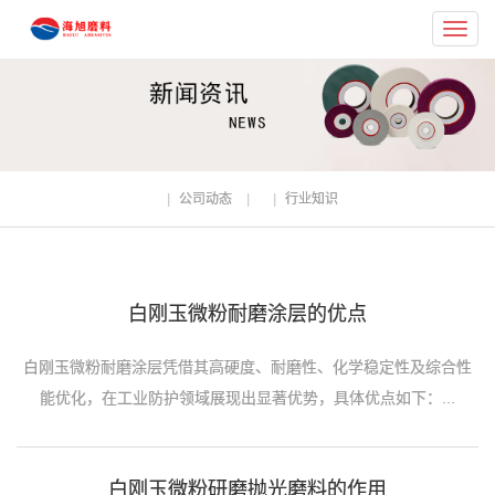
Toggl
navig
公司动态
行业知识
白刚玉微粉耐磨涂层的优点
白刚玉微粉耐磨涂层凭借其高硬度、耐磨性、化学稳定性及综合性
能优化，在工业防护领域展现出显著优势，具体优点如下：...
白刚玉微粉研磨抛光磨料的作用