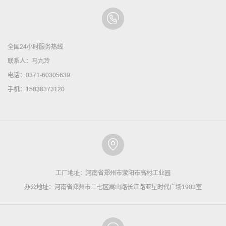
全国24小时服务热线
联系人：马九玲
电话：0371-60305639
手机：15838373120
工厂地址：河南省郑州市荥阳市高村工业园
办公地址：河南省郑州市二七区嵩山路长江路亚星时代广场1903室