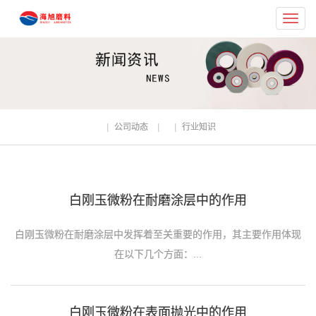
Toggl
navig
公司动态
行业知识
白刚玉微粉在耐磨涂层中的作用
白刚玉微粉在耐磨涂层中发挥着至关重要的作用，其主要作用体现
在以下几个方面：...
白刚玉微粉在表面抛光中的作用