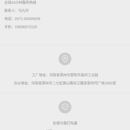
全国24小时服务热线
联系人：马九玲
电话：0371-60305639
手机：15838373120
工厂地址：河南省郑州市荥阳市高村工业园
办公地址：河南省郑州市二七区嵩山路长江路亚星时代广场1903室
在线与我们沟通