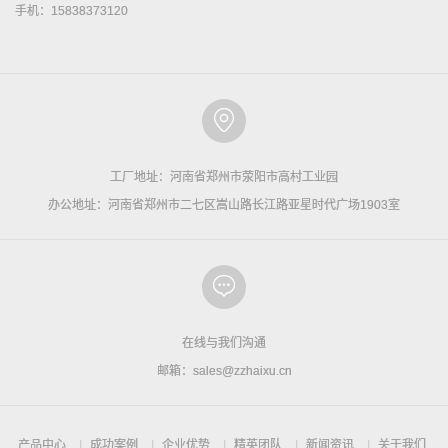
手机：15838373120
工厂地址：河南省郑州市荥阳市高村工业园
办公地址：河南省郑州市二七区嵩山路长江路亚星时代广场1903室
在线与我们沟通
邮箱：sales@zzhaixu.cn
产品中心
成功案例
企业优势
精英团队
新闻资讯
关于我们