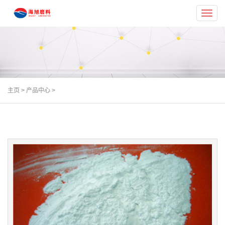
Toggl
navig
主页
>
产品中心
>