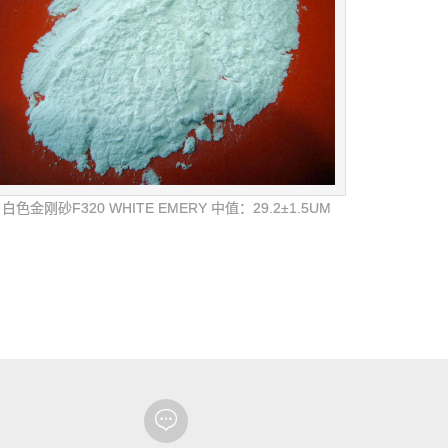
白色金刚砂F320 WHITE EMERY 中值：29.2±1.5UM