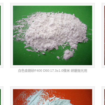
白色金刚砂F400 D50:17.3±1.0微米 研磨抛光用