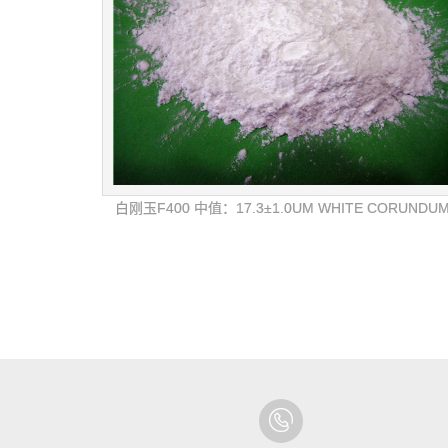
白刚玉F400 中值：17.3±1.0UM WHITE CORUNDU