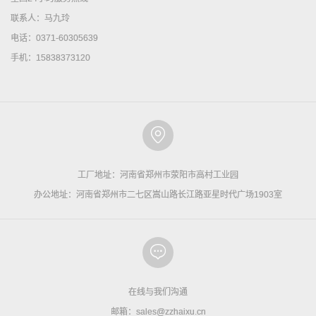
联系人：马九玲
电话：0371-60305639
手机：15838373120
工厂地址：河南省郑州市荥阳市高村工业园
办公地址：河南省郑州市二七区嵩山路长江路亚星时代广场1903室
在线与我们沟通
邮箱：sales@zzhaixu.cn