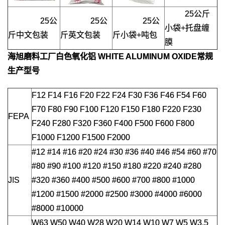
25公斤
25公
25公
25公
小袋+托盘缠
斤中文包装
斤英文包装
斤小袋+吨包
膜
海旭磨料工厂
白色氧化铝 WHITE ALUMINUM OXIDE
常规
生产型号
F12 F14 F16 F20 F22 F24 F30 F36 F46 F54 F60
F70 F80 F90 F100 F120 F150 F180 F220 F230
FEPA
F240 F280 F320 F360 F400 F500 F600 F800
F1000 F1200 F1500 F2000
#12 #14 #16 #20 #24 #30 #36 #40 #46 #54 #60 #70
#80 #90 #100 #120 #150 #180 #220 #240 #280
JIS
#320 #360 #400 #500 #600 #700 #800 #1000
#1200 #1500 #2000 #2500 #3000 #4000 #6000
#8000 #10000
W63 W50 W40 W28 W20 W14 W10 W7 W5 W3.5