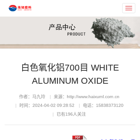
Toggl
navig
白色氧化铝700目 WHITE
ALUMINUM OXIDE
作者：马九玲
来源：http://www.haixuml.com.cn
时间：2024-04-02 09:28:52
电话：15838373120
已有
196
人关注