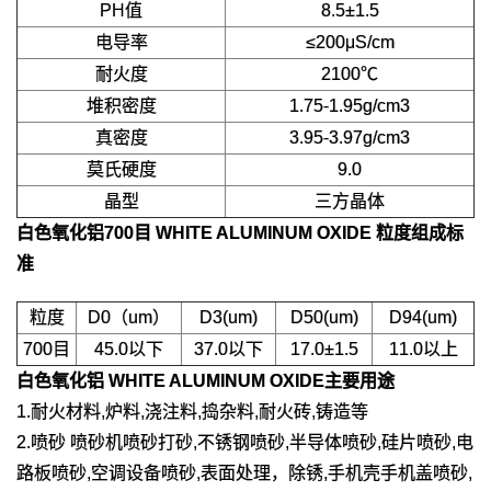
PH值
8.5±1.5
电导率
≤200μS/cm
耐火度
2100℃
堆积密度
1.75-1.95g/cm3
真密度
3.95-3.97g/cm3
莫氏硬度
9.0
晶型
三方晶体
白色氧化铝700目 WHITE ALUMINUM OXIDE
粒度组成标
准
粒度
D0（um）
D3(um)
D50(um)
D94(um)
700目
45.0以下
37.0以下
17.0±1.5
11.0以上
白色氧化铝 WHITE ALUMINUM OXIDE
主要用途
1.耐火材料,炉料,浇注料,捣杂料,耐火砖,铸造等
2.喷砂 喷砂机喷砂打砂,不锈钢喷砂,半导体喷砂,硅片喷砂,电
路板喷砂,空调设备喷砂,表面处理，除锈,手机壳手机盖喷砂,