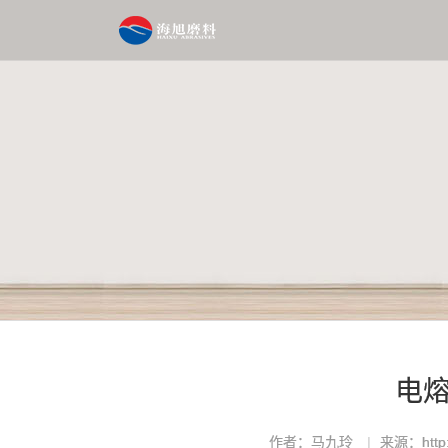
电熔
作者：马九玲
来源：http:/