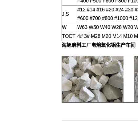
F400 F500 F600 F800 F10
#12 #14 #16 #20 #24 #30 
JIS
#600 #700 #800 #1000 #12
W
W63 W50 W40 W28 W20 W1
TOCT
4# 3# M28 M20 M14 M10 
海旭磨料工厂
电熔氧化铝生产车间