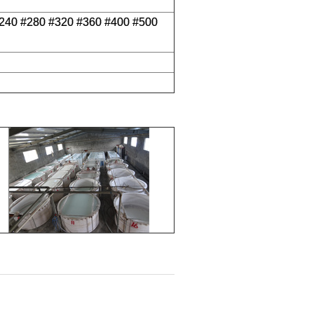
#240 #280 #320 #360 #400 #500