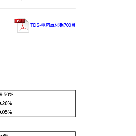
TDS-电熔氧化铝700目
9.50%
0.26%
0.05%
≥85