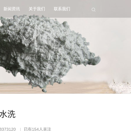
新闻资讯
关于我们
联系我们
洗水洗
373120
已有
154
人关注