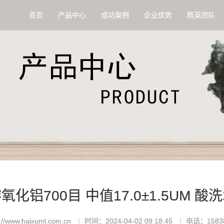
首页
产品中心
成功案例
企业优势
精英团队
氧化铝700目 中值17.0±1.5UM 酸
/www.haixuml.com.cn
时间：2024-04-02 09:18:45
电话：15838