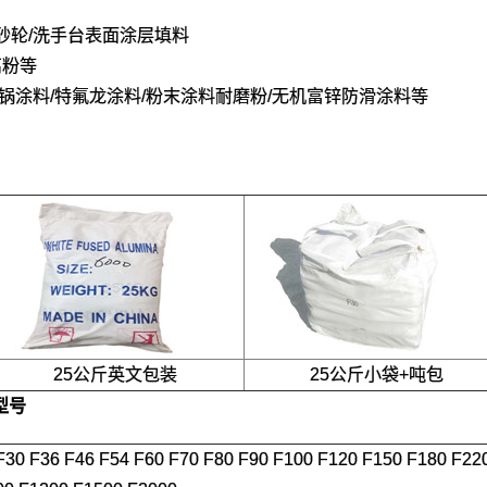
脂砂轮/洗手台表面涂层填料
离粉等
不粘锅涂料/特氟龙涂料/粉末涂料耐磨粉/无机富锌防滑涂料等
25公斤英文包装
25公斤小袋+吨包
型号
F30 F36 F46 F54 F60 F70 F80 F90 F100 F120 F150 F180 F22