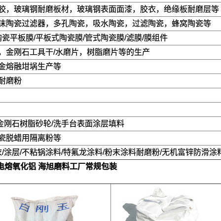
胶，玻璃钢耐磨板材，玻璃钢表面面漆，胶衣，绝缘板耐磨层等
沫陶瓷过滤器，多孔陶瓷，吸水陶瓷，过滤陶瓷，蜂窝陶瓷等
陶瓷平板膜/平板式陶瓷膜/管式陶瓷膜/滤膜/膜组件
，金刚石工具干/水磨片，树脂磨片等的生产
金熔融坩埚生产等
耐磨粉
/金刚石树脂砂轮/洗手台表面涂层填料
瓷脱蜡用隔离粉等
衣/涂层/不粘锅涂料/特氟龙涂料/粉末涂料耐磨粉/无机富锌防滑涂
A 电熔氧化铝
海旭磨料工厂常规包装