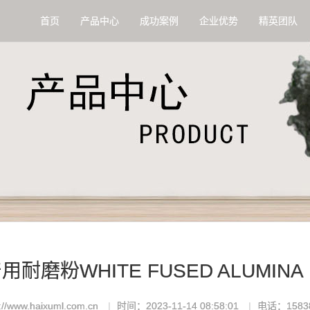
首页
产品中心
成功案例
企业优势
精英团队
耐磨粉WHITE FUSED ALUMIN
/www.haixuml.com.cn
时间：2023-11-14 08:58:01
电话：15838