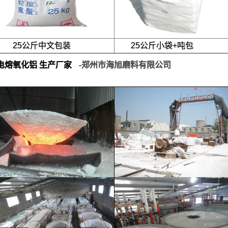
25公斤中文包装
25公斤小袋+吨包
A 电熔氧化铝
生产厂家
-郑州市海旭磨料有限公司