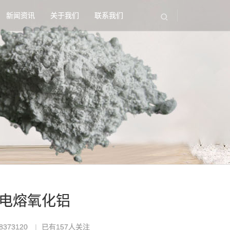
新闻资讯
关于我们
联系我们
A 电熔氧化铝
373120
已有
157
人关注