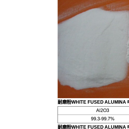
耐磨粉WHITE FUSED ALUMIN
Al2O3
99.3-99.7%
耐磨粉WHITE FUSED ALUMIN