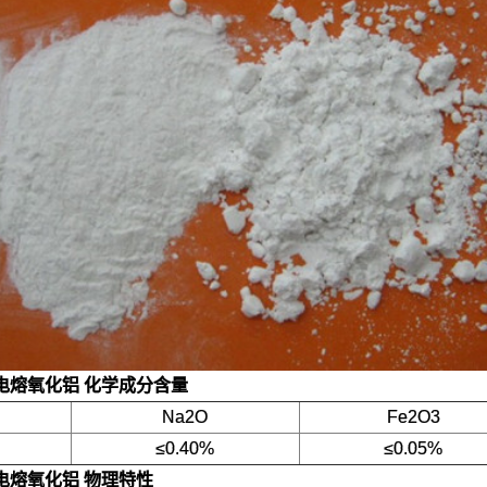
A 电熔氧化铝
化学成分含量
Na2O
Fe2O3
≤0.40%
≤0.05%
A 电熔氧化铝
物理特性