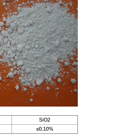
SiO2
≤0.10%