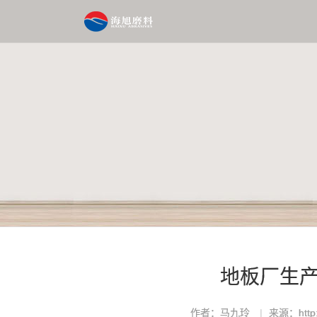
地板厂生产用
作者：马九玲
来源：http:/