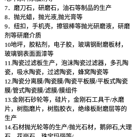
7．磨刀石，研磨石，油石等制品的生产
8．抛光蜡，抛光液,抛光膏等
9．纽扣，手机壳，擦银棒等抛光研磨液，研磨
剂等研磨介质
10地坪，胶粘剂，电子胶，玻璃钢耐磨板材，
玻璃钢表面面漆等
11.陶瓷过滤板生产，泡沫陶瓷过滤器，多孔陶
瓷，吸水陶瓷，过滤陶瓷，蜂窝陶瓷等
12.陶瓷分离膜/陶瓷膜/陶瓷平板膜/平板式陶瓷
膜/管式陶瓷膜/滤膜/膜组件
13.金刚石砂轮等，硅片，金刚石工具干/水磨
片，树脂磨片，树脂胶衣，绝缘板耐磨层等的
生产
14.石材抛光轮等的生产/抛光石材，鹅卵石,大理
石，花岗石，珠宝玛瑙等/