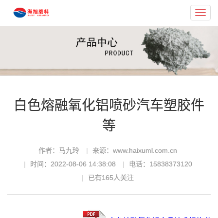
Toggl
navig
白色熔融氧化铝喷砂汽车塑胶件
等
作者：马九玲
来源：www.haixuml.com.cn
时间：2022-08-06 14:38:08
电话：15838373120
已有
165
人关注