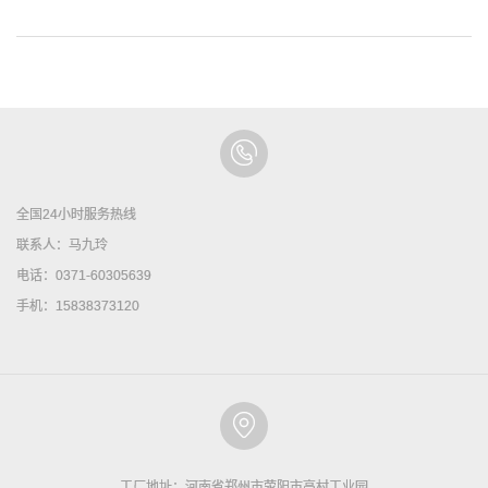
全国24小时服务热线
联系人：马九玲
电话：0371-60305639
手机：15838373120
工厂地址：河南省郑州市荥阳市高村工业园