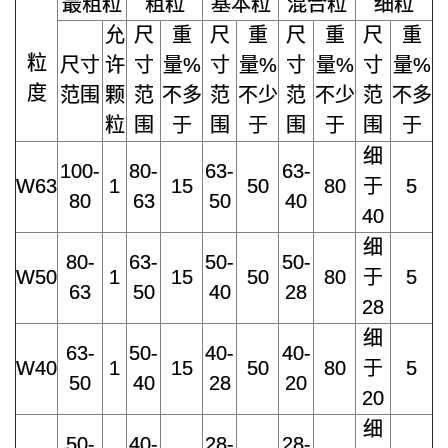
最粗粒
粗粒
基本粒
混合粒
细粒
允
尺
重
尺
重
尺
重
尺
重
粒
尺寸
许
寸
量%
寸
量%
寸
量%
寸
量%
度
范围
颗
范
不多
范
不少
范
不少
范
不多
粒
围
于
围
于
围
于
围
于
细
100-
80-
63-
63-
W63
1
15
50
80
于
5
80
63
50
40
40
细
80-
63-
50-
50-
W50
1
15
50
80
于
5
63
50
40
28
28
细
63-
50-
40-
40-
W40
1
15
50
80
于
5
50
40
28
20
20
细
50-
40-
28-
28-