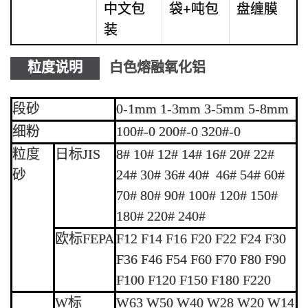
中文包
袋+吨包
盘缠膜
装
粒度说明
白色熔融氧化铝
段砂
0-1mm 1-3mm 3-5mm 5-8mm
细粉
100#-0 200#-0 320#-0
粒度
日标JIS
8# 10# 12# 14# 16# 20# 22#
砂
24# 30# 36# 40# 46# 54# 60#
70# 80# 90# 100# 120# 150#
180# 220# 240#
欧标FEPA
F12 F14 F16 F20 F22 F24 F30
F36 F46 F54 F60 F70 F80 F90
F100 F120 F150 F180 F220
W标
W63 W50 W40 W28 W20 W14