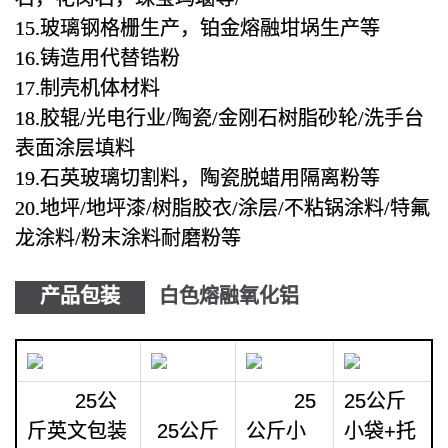
15.玻璃钢格栅生产，铂金熔融坩埚生产等
16.铸造用代替锆粉
17.制壳机体材料
18.胶辊/光电行业/陶瓷/金刚石树脂砂轮/洗手台
表面涂层填料
19.石英玻璃切割料，陶瓷脱蜡用隔离粉等
20.地坪/地坪漆/树脂胶衣/涂层/不粘锅涂料/特氟
龙涂料/粉末涂料耐磨粉等
产品包装
白色熔融氧化铝
25公
25
25公斤
斤英文包装
25公斤
公斤小
小袋+托