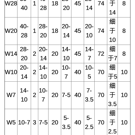
W28
1
18
45
74
于
8
40
28
20
14
14
细
40-
28-
20-
20-
W20
1
18
45
74
于
8
28
20
14
10
10
28-
20-
14-
14-
细
W14
2
20
45
72
8
20
14
10
7
于7
20-
14-
10-
10-
细
W10
2
20
40
70
10
14
10
7
5
于5
细
14-
10-
7-
W7
2
20
7-5
40
70
于
10
10
7
3.5
3.5
细
5-
5-
W5
10-7
3
7-5
20
40
70
于
10
3.5
2.5
2.5