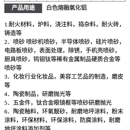
产品用途
白色熔融氧化铝
1.耐火材料，炉料，浇注料，捣杂料，耐火砖，
铸造等
2．喷砂 喷砂机喷砂，半导体喷砂，硅片喷砂，
电路板喷砂，表面处理，除锈，手机壳喷砂，
厨具喷砂，钨钼钛等稀有金属制品硬质合金等
喷砂等
3．化妆行业化妆品，美容工艺品的制造，磨皮
等
4．陶瓷制品，研磨抛光等
5．五金件，钛合金眼镜框等喷砂研磨抛光
6．陶瓷釉料，环氧靓砂，耐磨地坪涂料，粉末
涂料，环保材料，环保涂料，防腐涂料，耐磨
地坪涂料添加剂等