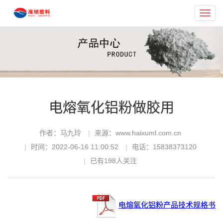
Toggl
navig
电熔氧化铝粉做胶用
作者：马九玲
来源：www.haixuml.com.cn
时间：2022-06-16 11:00:52
电话：15838373120
已有
198
人关注
电熔氧化铝粉产品技术规格书