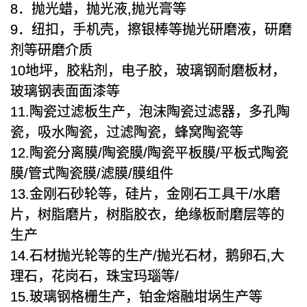
8．抛光蜡，抛光液,抛光膏等
9．纽扣，手机壳，擦银棒等抛光研磨液，研磨
剂等研磨介质
10地坪，胶粘剂，电子胶，玻璃钢耐磨板材，
玻璃钢表面面漆等
11.陶瓷过滤板生产，泡沫陶瓷过滤器，多孔陶
瓷，吸水陶瓷，过滤陶瓷，蜂窝陶瓷等
12.陶瓷分离膜/陶瓷膜/陶瓷平板膜/平板式陶瓷
膜/管式陶瓷膜/滤膜/膜组件
13.金刚石砂轮等，硅片，金刚石工具干/水磨
片，树脂磨片，树脂胶衣，绝缘板耐磨层等的
生产
14.石材抛光轮等的生产/抛光石材，鹅卵石,大
理石，花岗石，珠宝玛瑙等/
15.玻璃钢格栅生产，铂金熔融坩埚生产等