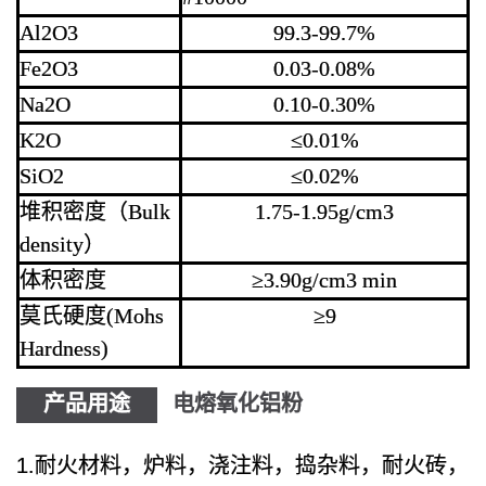
Al2O3
99.3-99.7%
Fe2O3
0.03-0.08%
Na2O
0.10-0.30%
K2O
≤0.01%
SiO2
≤0.02%
堆积密度（Bulk
1.75-1.95g/cm3
density）
体积密度
≥3.90g/cm3 min
莫氏硬度(Mohs
≥9
Hardness)
产品用途
电熔氧化铝粉
1.耐火材料，炉料，浇注料，捣杂料，耐火砖，