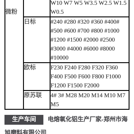
W10 W7 W5 W3.5 W2.5 W1.5
微粉
W0.5
日标
#240 #280 #320 #360 #400#
#500 #600 #700 #800 #1000
#1200 #1500 #2000 #2500
#3000 #4000 #6000 #8000
#10000
欧标
F230 F240 F280 F320 F360
F400 F500 F600 F800 F1000
F1200 F1500 F2000
原苏联
4# 3# M28 M20 M14 M10 M7
M5
生产车间
电熔氧化铝生产厂家-郑州市海
旭磨料有限公司