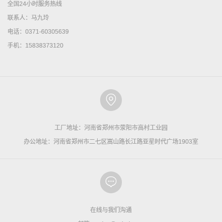
全国24小时服务热线
联系人：马九玲
电话：0371-60305639
手机：15838373120
工厂地址：河南省郑州市荥阳市高村工业园
办公地址：河南省郑州市二七区嵩山路长江路亚星时代广场1903室
在线与我们沟通