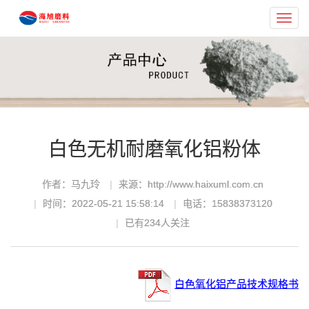
Toggl
navig
白色无机耐磨氧化铝粉体
作者：马九玲
来源：http://www.haixuml.com.cn
时间：2022-05-21 15:58:14
电话：15838373120
已有
234
人关注
白色氧化铝产品技术规格书