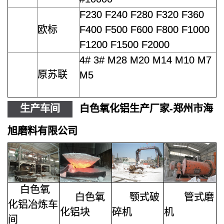
F230 F240 F280 F320 F360
欧标
F400 F500 F600 F800 F1000
F1200 F1500 F2000
4# 3# M28 M20 M14 M10 M7
原苏联
M5
生产车间
白色氧化铝生产厂家-郑州市海
旭磨料有限公司
白色氧
白色氧
颚式破
管式磨
化铝冶炼车
化铝块
碎机
机
间