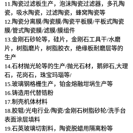
11.陶瓷过滤板生产，泡沫陶瓷过滤器，多孔陶
瓷，吸水陶瓷，过滤陶瓷，蜂窝陶瓷等
12.陶瓷分离膜/陶瓷膜/陶瓷平板膜/平板式陶瓷
膜/管式陶瓷膜/滤膜/膜组件
13.金刚石砂轮等，硅片，金刚石工具干/水磨
片，树脂磨片，树脂胶衣，绝缘板耐磨层等的
生产
14.石材抛光轮等的生产/抛光石材，鹅卵石,大理
石，花岗石，珠宝玛瑙等/
15.玻璃钢格栅生产，铂金熔融坩埚生产等
16.铸造用代替锆粉
17.制壳机体材料
18.胶辊/光电行业/陶瓷/金刚石树脂砂轮/洗手台
表面涂层填料
19.石英玻璃切割料，陶瓷脱蜡用隔离粉等