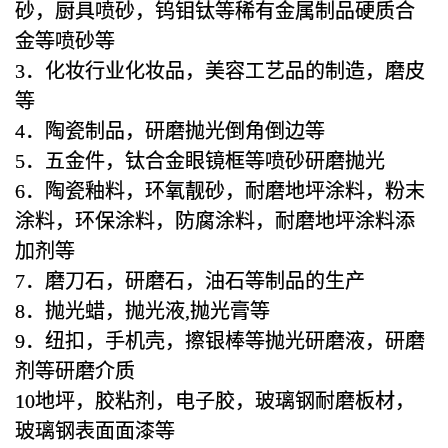
砂，厨具喷砂，钨钼钛等稀有金属制品硬质合
金等喷砂等
3．化妆行业化妆品，美容工艺品的制造，磨皮
等
4．陶瓷制品，研磨抛光倒角倒边等
5．五金件，钛合金眼镜框等喷砂研磨抛光
6．陶瓷釉料，环氧靓砂，耐磨地坪涂料，粉末
涂料，环保涂料，防腐涂料，耐磨地坪涂料添
加剂等
7．磨刀石，研磨石，油石等制品的生产
8．抛光蜡，抛光液,抛光膏等
9．纽扣，手机壳，擦银棒等抛光研磨液，研磨
剂等研磨介质
10地坪，胶粘剂，电子胶，玻璃钢耐磨板材，
玻璃钢表面面漆等