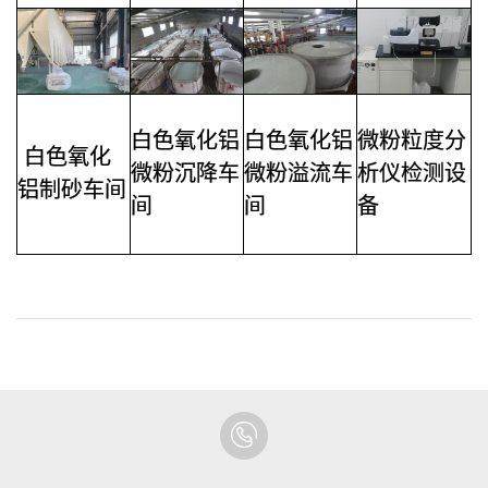
白色氧化铝
白色氧化铝
微粉粒度分
白色氧化
微粉沉降车
微粉溢流车
析仪检测设
铝制砂车间
间
间
备