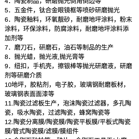
4．陶瓷制品，研磨抛光倒角倒边等
5．五金件，钛合金眼镜框等喷砂研磨抛光
6．陶瓷釉料，环氧靓砂，耐磨地坪涂料，粉末
涂料，环保涂料，防腐涂料，耐磨地坪涂料添
加剂等
7．磨刀石，研磨石，油石等制品的生产
8．抛光蜡，抛光液,抛光膏等
9．纽扣，手机壳，擦银棒等抛光研磨液，研磨
剂等研磨介质
10地坪，胶粘剂，电子胶，玻璃钢耐磨板材，
玻璃钢表面面漆等
11.陶瓷过滤板生产，泡沫陶瓷过滤器，多孔陶
瓷，吸水陶瓷，过滤陶瓷，蜂窝陶瓷等
12.陶瓷分离膜/陶瓷膜/陶瓷平板膜/平板式陶瓷
膜/管式陶瓷膜/滤膜/膜组件