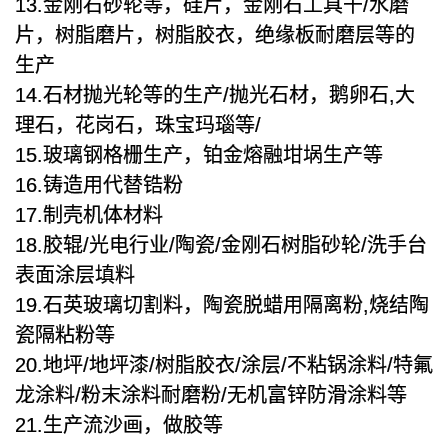
13.金刚石砂轮等，硅片，金刚石工具干/水磨
片，树脂磨片，树脂胶衣，绝缘板耐磨层等的
生产
14.石材抛光轮等的生产/抛光石材，鹅卵石,大
理石，花岗石，珠宝玛瑙等/
15.玻璃钢格栅生产，铂金熔融坩埚生产等
16.铸造用代替锆粉
17.制壳机体材料
18.胶辊/光电行业/陶瓷/金刚石树脂砂轮/洗手台
表面涂层填料
19.石英玻璃切割料，陶瓷脱蜡用隔离粉,烧结陶
瓷隔粘粉等
20.地坪/地坪漆/树脂胶衣/涂层/不粘锅涂料/特氟
龙涂料/粉末涂料耐磨粉/无机富锌防滑涂料等
21.生产流沙画，做胶等