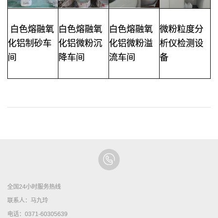
白色熔融氧
白色熔融氧
白色熔融氧
微粉粒度分
化铝
制砂车
化铝微粉沉
化铝微粉溢
析仪检测设
间
降车间
流车间
备
全国24小时服务热线
联系人：马九玲
电话：0371-60305639