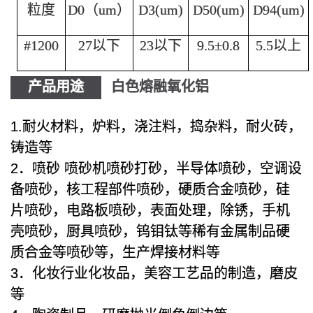
粒度
D0（um）
D3(um)
D50(um)
D94(um)
#1200
27以下
23以下
9.5±0.8
5.5以上
产品用途
白色熔融氧化铝
1.耐火材料，炉料，浇注料，捣杂料，耐火砖，
铸造等
2．喷砂 喷砂机喷砂打砂，半导体喷砂，空调设
备喷砂，核工程部件喷砂，硬质合金喷砂，硅
片喷砂，电路板喷砂，表面处理，除锈，手机
壳喷砂，厨具喷砂，钨钼钛等稀有金属制品硬
质合金等喷砂等，生产焊接材料等
3．化妆行业化妆品，美容工艺品的制造，磨皮
等