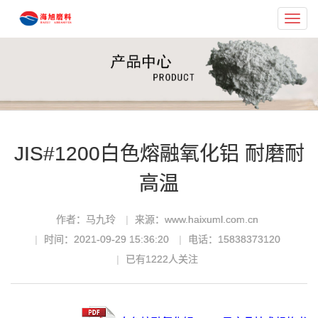
Toggl
navig
JIS#1200白色熔融氧化铝 耐磨耐
高温
作者：马九玲
来源：www.haixuml.com.cn
时间：2021-09-29 15:36:20
电话：15838373120
已有
1222
人关注