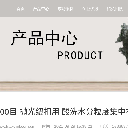
首页
产品中心
成功案例
企业优势
精英团队
000目 抛光纽扣用 酸洗水分粒度集
.haixuml.com.cn
时间：2021-09-29 15:38:22
电话：1583837