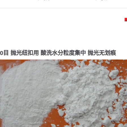
00目 抛光纽扣用 酸洗水分粒度集中 抛光无划痕