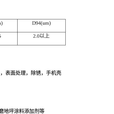
)
D94(um)
5
2.0以上
砂，表面处理，除锈，手机壳
磨地坪涂料添加剂等