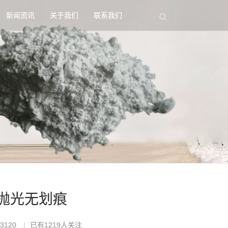
新闻资讯
关于我们
联系我们
中抛光无划痕
3120
已有
1219
人关注