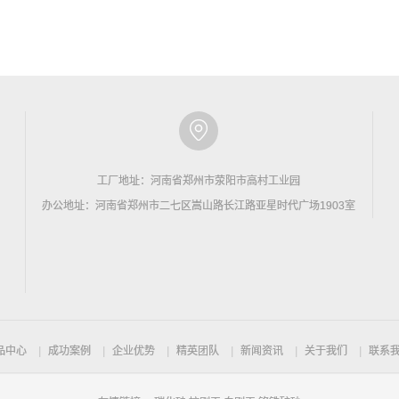
工厂地址：河南省郑州市荥阳市高村工业园
办公地址：河南省郑州市二七区嵩山路长江路亚星时代广场1903室
品中心
成功案例
企业优势
精英团队
新闻资讯
关于我们
联系