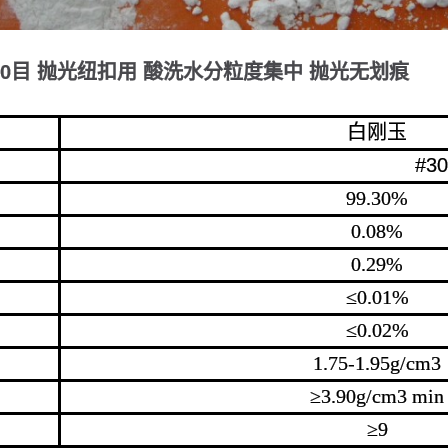
00目 抛光纽扣用 酸洗水分粒度集中 抛光无划痕
白刚玉
#3000
99.30%
0.08%
0.29%
≤0.01%
≤0.02%
1.75-1.95g/cm3
≥3.90g/cm3 min
≥9