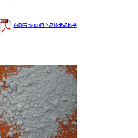
白刚玉#3000目产品技术规格书