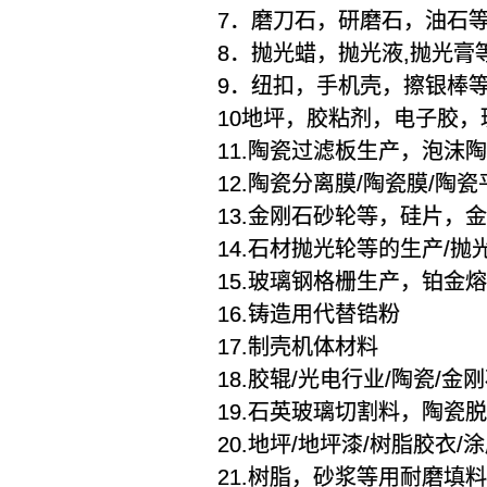
7．磨刀石，研磨石，油石
8．抛光蜡，抛光液,抛光膏
9．纽扣，手机壳，擦银棒
10地坪，胶粘剂，电子胶
11.陶瓷过滤板生产，泡
12.陶瓷分离膜/陶瓷膜/陶
13.金刚石砂轮等，硅片，
14.石材抛光轮等的生产/
15.玻璃钢格栅生产，铂金
16.铸造用代替锆粉
17.制壳机体材料
18.胶辊/光电行业/陶瓷/
19.石英玻璃切割料，陶瓷
20.地坪/地坪漆/树脂胶衣
21.树脂，砂浆等用耐磨填