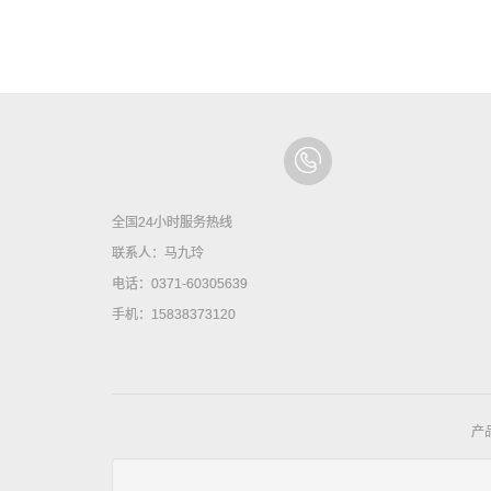
全国24小时服务热线
联系人：马九玲
电话：0371-60305639
手机：15838373120
产