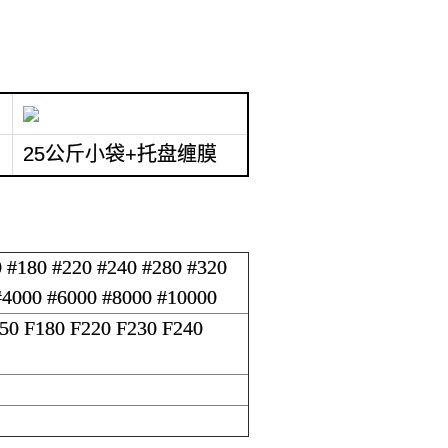
25公斤小袋+托盘缠膜
0 #180 #220 #240 #280 #320
#4000 #6000 #8000 #10000
150 F180 F220 F230 F240