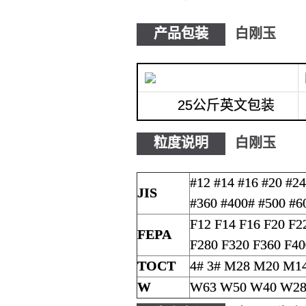
产品包装
白刚玉
25公斤英文包装
粒度说明
白刚玉
#12 #14 #16 #20 #24
JIS
#360 #400# #500 #6
F12 F14 F16 F20 F2
FEPA
F280 F320 F360 F40
TOCT
4# 3# M28 M20 M1
W
W63 W50 W40 W28