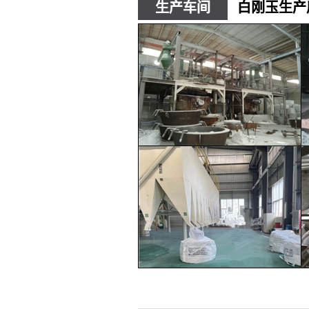
生产车间
白刚玉生产