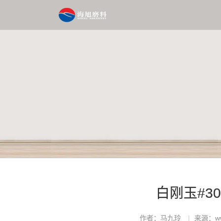
白刚玉#3
作者：马九玲
来源：www