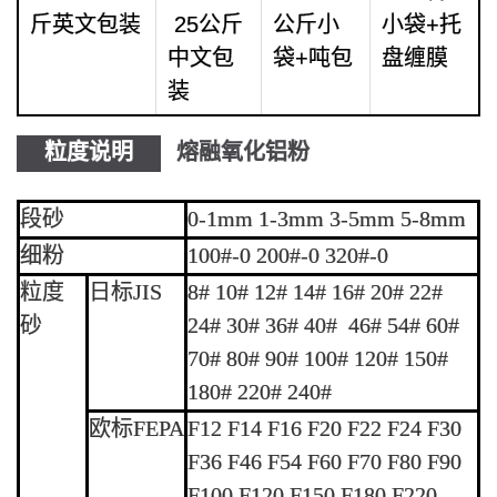
斤英文包装
25公斤
公斤小
小袋+托
中文包
袋+吨包
盘缠膜
装
粒度说明
熔融氧化铝粉
段砂
0-1mm 1-3mm 3-5mm 5-8mm
细粉
100#-0 200#-0 320#-0
粒度
日标JIS
8# 10# 12# 14# 16# 20# 22#
砂
24# 30# 36# 40# 46# 54# 60#
70# 80# 90# 100# 120# 150#
180# 220# 240#
欧标FEPA
F12 F14 F16 F20 F22 F24 F30
F36 F46 F54 F60 F70 F80 F90
F100 F120 F150 F180 F220