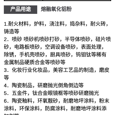
产品用途
熔融氧化铝粉
1.耐火材料，炉料，浇注料，捣杂料，耐火砖，
铸造等
2．喷砂 喷砂机喷砂打砂，半导体喷砂，硅片喷
砂，电路板喷砂，空调设备喷砂，表面处理，
除锈，手机壳喷砂，厨具喷砂，钨钼钛等稀有
金属制品硬质合金等喷砂等
3．化妆行业化妆品，美容工艺品的制造，磨皮
等
4．陶瓷制品，研磨抛光倒角倒边等
5．五金件，钛合金眼镜框等喷砂研磨抛光
6．陶瓷釉料，环氧靓砂，耐磨地坪涂料，粉末
涂料，环保涂料，防腐涂料，耐磨地坪涂料添