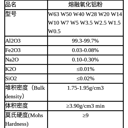
品名
熔融氧化铝粉
型号
W63 W50 W40 W28 W20 W14
W10 W7 W5 W3.5 W2.5 W1.5
W0.5
Al2O3
99.3-99.7%
Fe2O3
0.03-0.08%
Na2O
0.10-0.30%
K2O
≤0.01%
SiO2
≤0.02%
堆积密度（Bulk
1.75-1.95g/cm3
density）
体积密度
≥3.90g/cm3 min
莫氏硬度(Mohs
≥9
Hardness)