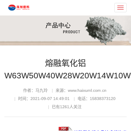
Toggl
navig
熔融氧化铝
W63W50W40W28W20W14W10W
作者：马九玲
来源：www.haixuml.com.cn
时间：2021-09-07 14:49:01
电话：15838373120
已有
1261
人关注