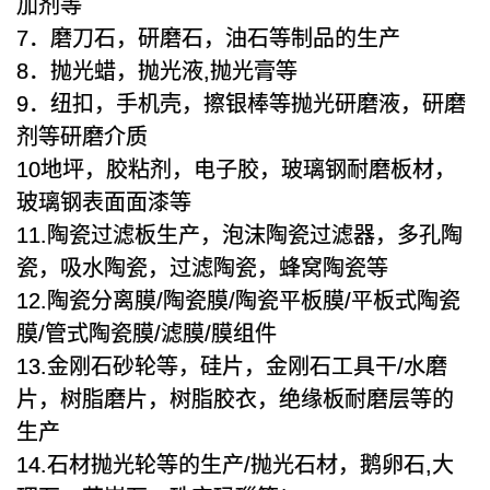
加剂等
7．磨刀石，研磨石，油石等制品的生产
8．抛光蜡，抛光液,抛光膏等
9．纽扣，手机壳，擦银棒等抛光研磨液，研磨
剂等研磨介质
10地坪，胶粘剂，电子胶，玻璃钢耐磨板材，
玻璃钢表面面漆等
11.陶瓷过滤板生产，泡沫陶瓷过滤器，多孔陶
瓷，吸水陶瓷，过滤陶瓷，蜂窝陶瓷等
12.陶瓷分离膜/陶瓷膜/陶瓷平板膜/平板式陶瓷
膜/管式陶瓷膜/滤膜/膜组件
13.金刚石砂轮等，硅片，金刚石工具干/水磨
片，树脂磨片，树脂胶衣，绝缘板耐磨层等的
生产
14.石材抛光轮等的生产/抛光石材，鹅卵石,大