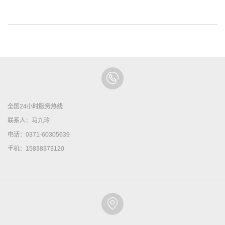
全国24小时服务热线
联系人：马九玲
电话：0371-60305639
手机：15838373120