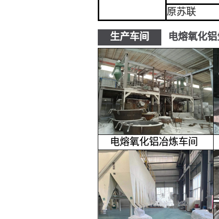
原苏联
生产车间
电熔氧化铝
电熔氧化铝冶炼车间