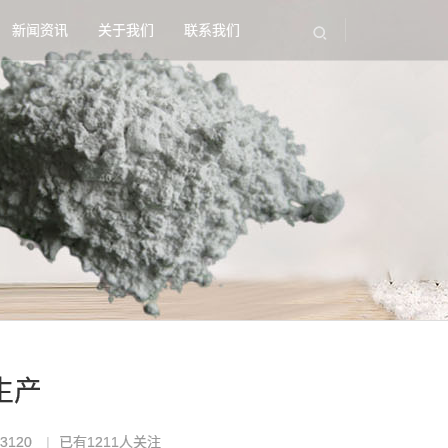
新闻资讯
关于我们
联系我们
生产
3120
已有
1211
人关注