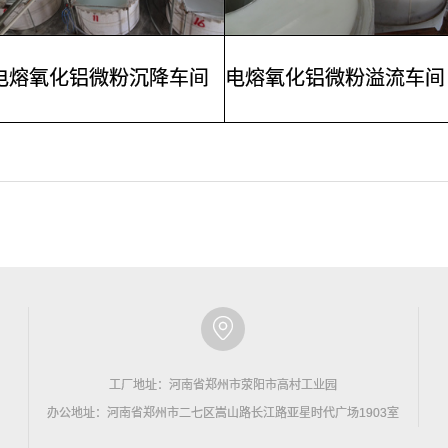
电熔氧化铝微粉沉降车间
电熔氧化铝微粉溢流车间
工厂地址：河南省郑州市荥阳市高村工业园
办公地址：河南省郑州市二七区嵩山路长江路亚星时代广场1903室