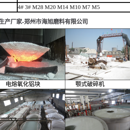
4# 3# M28 M20 M14 M10 M7 M5
生产厂家-郑州市海旭磨料有限公司
电熔氧化铝
块
颚式破碎机