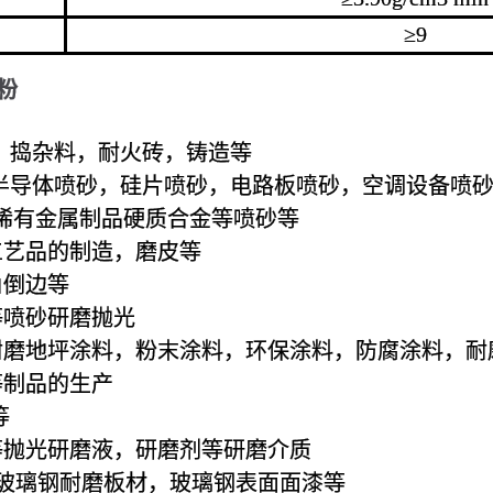
≥9
粉
，捣杂料，耐火砖，铸造等
，半导体喷砂，硅片喷砂，电路板喷砂，空调设备喷
稀有金属制品硬质合金等喷砂等
工艺品的制造，磨皮等
角倒边等
等喷砂研磨抛光
耐磨地坪涂料，粉末涂料，环保涂料，防腐涂料，耐
等制品的生产
等
等抛光研磨液，研磨剂等研磨介质
，玻璃钢耐磨板材，玻璃钢表面面漆等