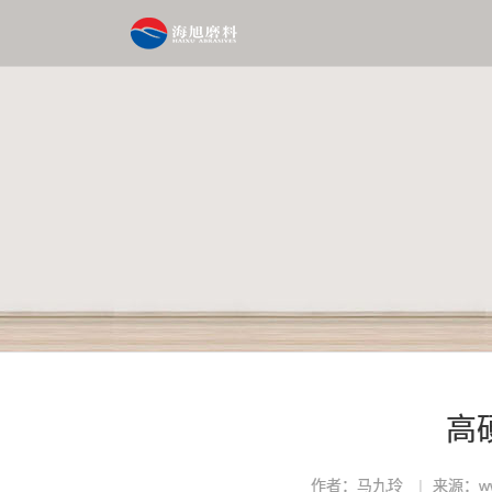
高
作者：马九玲
来源：www