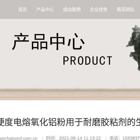
首页
产品中心
成功案例
企业优势
精英团队
硬度电熔氧化铝粉用于耐磨胶粘剂的
.haixuml.com.cn
时间：2021-08-14 11:13:22
电话：1583837