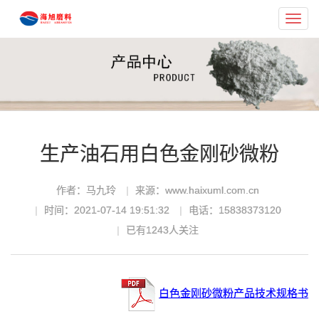
Toggl
navig
生产油石用白色金刚砂微粉
作者：马九玲
来源：www.haixuml.com.cn
时间：2021-07-14 19:51:32
电话：15838373120
已有
1243
人关注
白色金刚砂微粉产品技术规格书