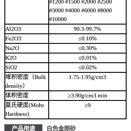
#1200 #1500 #2000 #2500
#3000 #4000 #6000 #8000
#10000
Al2O3
99.3-99.7%
Fe2O3
≤0.10%
Na2O
≤0.30%
K2O
≤0.01%
SiO2
≤0.02%
堆积密度（Bulk
1.75-1.95g/cm3
density）
体积密度
≥3.90g/cm3 min
莫氏硬度(Mohs
≥9
Hardness)
产品用途
白色金刚砂