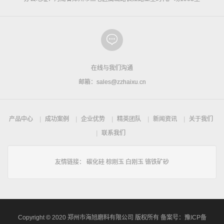
在线与我们沟通
邮箱：sales@zzhaixu.cn
产品中心
成功案例
企业优势
精英团队
新闻资讯
关于我们
联系我们
友情链接：
碳化硅
棕刚玉
白刚玉
铬铁矿砂
Copyright © 2020 郑州市海旭磨料有限公司 版权所有 备案号：
豫ICP备