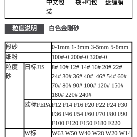
中文包
袋+吨包
盘缠膜
装
粒度说明
白色金刚砂
段砂
0-1mm 1-3mm 3-5mm 5-8mm
细粉
100#-0 200#-0 320#-0
粒度
日标JIS
8# 10# 12# 14# 16# 20# 22#
砂
24# 30# 36# 40# 46# 54# 60#
70# 80# 90# 100# 120# 150#
180# 220# 240#
欧标FEPA
F12 F14 F16 F20 F22 F24 F30
F36 F46 F54 F60 F70 F80 F90
F100 F120 F150 F180 F220
W标
W63 W50 W40 W28 W20 W14