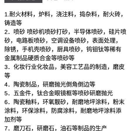
1.耐火材料，炉料，浇注料，捣杂料，耐火砖，
铸造等
2．喷砂 喷砂机喷砂打砂，半导体喷砂，硅片喷
砂，电路板喷砂，空调设备喷砂，表面处理，
除锈，手机壳喷砂，厨具喷砂，钨钼钛等稀有
金属制品硬质合金等喷砂等
3．化妆行业化妆品，美容工艺品的制造，磨皮
等
4．陶瓷制品，研磨抛光倒角倒边等
5．五金件，钛合金眼镜框等喷砂研磨抛光
6．陶瓷釉料，环氧靓砂，耐磨地坪涂料，粉末
涂料，环保涂料，防腐涂料，耐磨地坪涂料添
加剂等
7．磨刀石，研磨石，油石等制品的生产