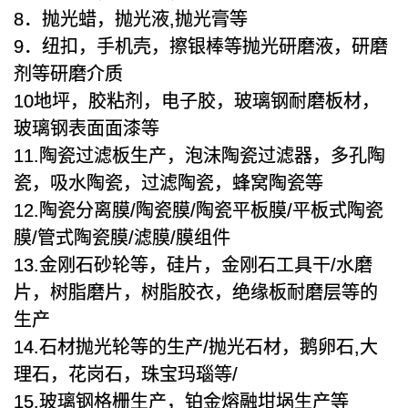
8．抛光蜡，抛光液,抛光膏等
9．纽扣，手机壳，擦银棒等抛光研磨液，研磨
剂等研磨介质
10地坪，胶粘剂，电子胶，玻璃钢耐磨板材，
玻璃钢表面面漆等
11.陶瓷过滤板生产，泡沫陶瓷过滤器，多孔陶
瓷，吸水陶瓷，过滤陶瓷，蜂窝陶瓷等
12.陶瓷分离膜/陶瓷膜/陶瓷平板膜/平板式陶瓷
膜/管式陶瓷膜/滤膜/膜组件
13.金刚石砂轮等，硅片，金刚石工具干/水磨
片，树脂磨片，树脂胶衣，绝缘板耐磨层等的
生产
14.石材抛光轮等的生产/抛光石材，鹅卵石,大
理石，花岗石，珠宝玛瑙等/
15.玻璃钢格栅生产，铂金熔融坩埚生产等