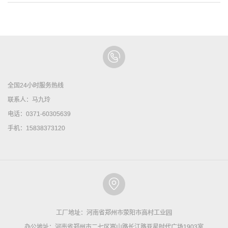
全国24小时服务热线
联系人：马九玲
电话：0371-60305639
手机：15838373120
工厂地址：河南省郑州市荥阳市高村工业园
办公地址：河南省郑州市二七区嵩山路长江路亚星时代广场1903室