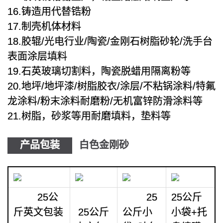
16.铸造用代替锆粉
17.制壳机体材料
18.胶辊/光电行业/陶瓷/金刚石树脂砂轮/洗手台
表面涂层填料
19.石英玻璃切割料，陶瓷脱蜡用隔离粉等
20.地坪/地坪漆/树脂胶衣/涂层/不粘锅涂料/特氟
龙涂料/粉末涂料耐磨粉/无机富锌防滑涂料等
21.树脂，砂浆等用耐磨填料，垫料等
产品包装
白色金刚砂
25公
25
25公斤
斤英文包装
25公斤
公斤小
小袋+托