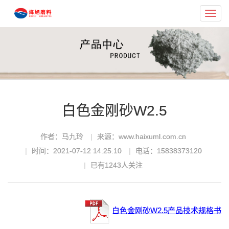
Toggl
navig
白色金刚砂W2.5
作者：马九玲
来源：www.haixuml.com.cn
时间：2021-07-12 14:25:10
电话：15838373120
已有
1243
人关注
白色金刚砂W2.5产品技术规格书