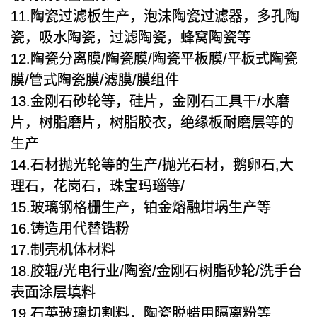
11.陶瓷过滤板生产，泡沫陶瓷过滤器，多孔陶
瓷，吸水陶瓷，过滤陶瓷，蜂窝陶瓷等
12.陶瓷分离膜/陶瓷膜/陶瓷平板膜/平板式陶瓷
膜/管式陶瓷膜/滤膜/膜组件
13.金刚石砂轮等，硅片，金刚石工具干/水磨
片，树脂磨片，树脂胶衣，绝缘板耐磨层等的
生产
14.石材抛光轮等的生产/抛光石材，鹅卵石,大
理石，花岗石，珠宝玛瑙等/
15.玻璃钢格栅生产，铂金熔融坩埚生产等
16.铸造用代替锆粉
17.制壳机体材料
18.胶辊/光电行业/陶瓷/金刚石树脂砂轮/洗手台
表面涂层填料
19.石英玻璃切割料，陶瓷脱蜡用隔离粉等