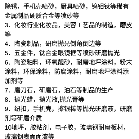
除锈，手机壳喷砂，厨具喷砂，钨钼钛等稀有
金属制品硬质合金等喷砂等
3．化妆行业化妆品，美容工艺品的制造，磨皮
等
4．陶瓷制品，研磨抛光倒角倒边等
5．五金件，钛合金眼镜框等喷砂研磨抛光
6．陶瓷釉料，环氧靓砂，耐磨地坪涂料，粉末
涂料，环保涂料，防腐涂料，耐磨地坪涂料添
加剂等
7．磨刀石，研磨石，油石等制品的生产
8．抛光蜡，抛光液,抛光膏等
9．纽扣，手机壳，擦银棒等抛光研磨液，研磨
剂等研磨介质
10地坪，胶粘剂，电子胶，玻璃钢耐磨板材，
玻璃钢表面面漆等