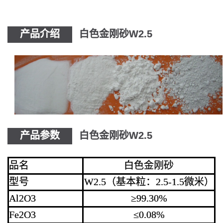
产品介绍
白色金刚砂W2.5
产品参数
白色金刚砂W2.5
品名
白色金刚砂
型号
W2.5（基本粒：2.5-1.5微米）
Al2O3
≥99.30%
Fe2O3
≤0.08%