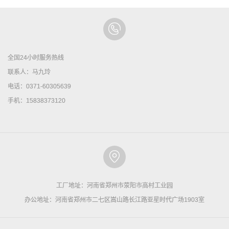
全国24小时服务热线
联系人：马九玲
电话：0371-60305639
手机：15838373120
工厂地址：河南省郑州市荥阳市高村工业园
办公地址：河南省郑州市二七区嵩山路长江路亚星时代广场1903室