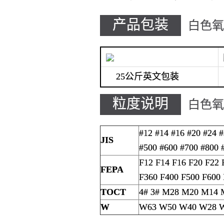
产品包装
白色氧
25公斤英文包装
粒度说明
白色氧
#12 #14 #16 #20 #24 
JIS
#500 #600 #700 #800 
F12 F14 F16 F20 F22 
FEPA
F360 F400 F500 F600 
TOCT
4# 3# M28 M20 M14
W
W63 W50 W40 W28 W