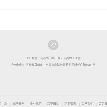
工厂地址：河南省郑州市荥阳市高村工业园
办公地址：河南省郑州市二七区嵩山路长江路亚星时代广场1903室
品中心
成功案例
企业优势
精英团队
新闻资讯
关于我们
联系