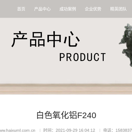
首页
产品中心
成功案例
企业优势
精英团队
白色氧化铝F240
.haixuml.com.cn
时间：2021-09-29 16:04:12
电话：1583837