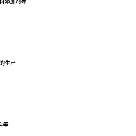
料添加剂等
等的生产
料等