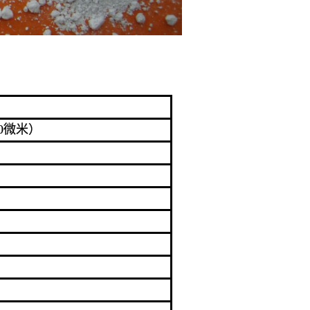
.0微米）