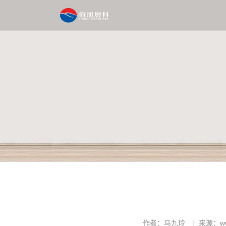
作者：马九玲
来源：www