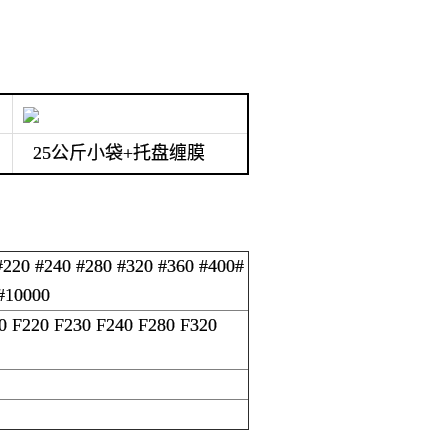
25公斤小袋+托盘缠膜
#220 #240 #280 #320 #360 #400#
#10000
0 F220 F230 F240 F280 F320