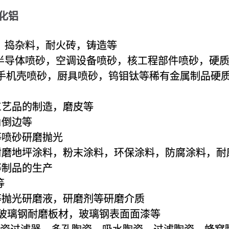
化铝
，捣杂料，耐火砖，铸造等
，半导体喷砂，空调设备喷砂，核工程部件喷砂，硬
手机壳喷砂，厨具喷砂，钨钼钛等稀有金属制品硬
工艺品的制造，磨皮等
角倒边等
等喷砂研磨抛光
耐磨地坪涂料，粉末涂料，环保涂料，防腐涂料，耐
等制品的生产
等
等抛光研磨液，研磨剂等研磨介质
，玻璃钢耐磨板材，玻璃钢表面面漆等