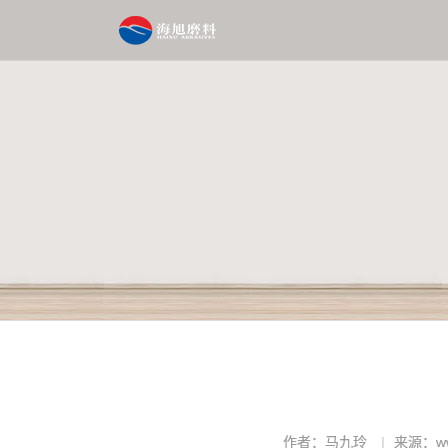
作者：马九玲
来源：www