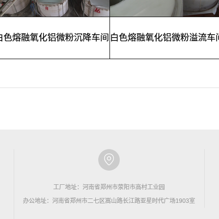
白色熔融氧化铝微粉沉降车间
白色熔融氧化铝微粉溢流车
工厂地址：河南省郑州市荥阳市高村工业园
办公地址：河南省郑州市二七区嵩山路长江路亚星时代广场1903室