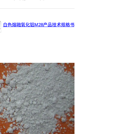
白色熔融氧化铝M28产品技术规格书