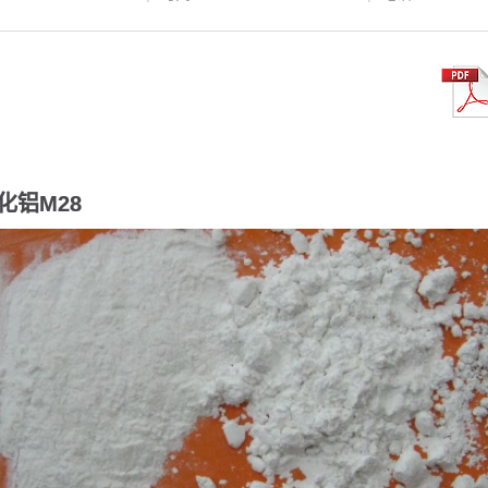
化铝M28