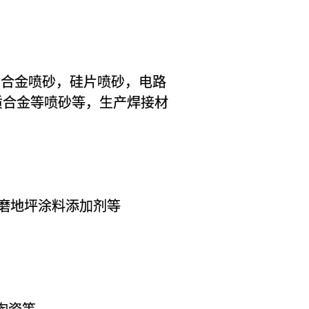
质合金喷砂，硅片喷砂，电路
质合金等喷砂等，生产焊接材
磨地坪涂料添加剂等