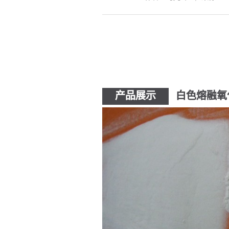
产品展示
白色熔融氧