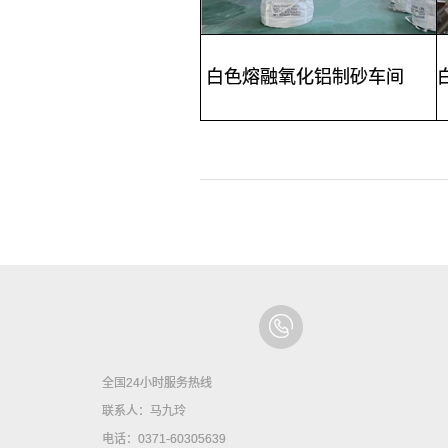
白色熔融氧化铝
制砂车间
全国24小时服务热线
联系人：马九玲
电话：0371-60305639