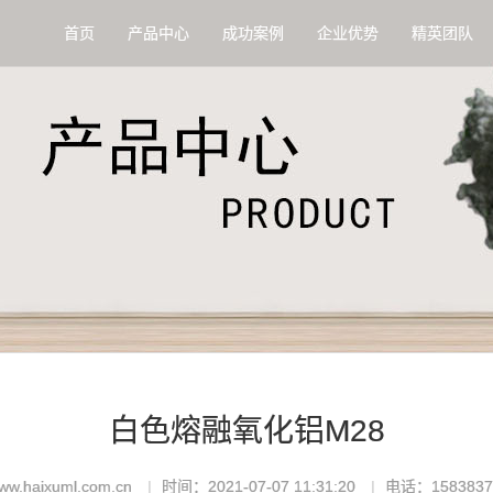
首页
产品中心
成功案例
企业优势
精英团队
白色熔融氧化铝M28
.haixuml.com.cn
时间：2021-07-07 11:31:20
电话：1583837