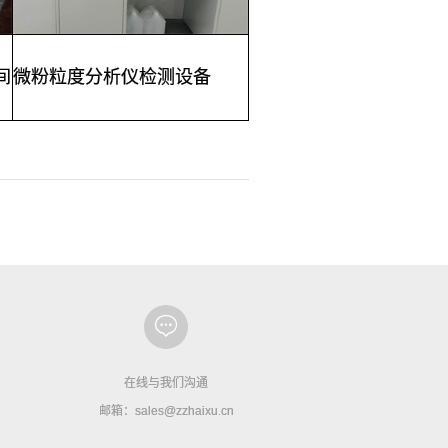
间
微粉粒度分析仪检测设备
在线与我们沟通
邮箱：sales@zzhaixu.cn