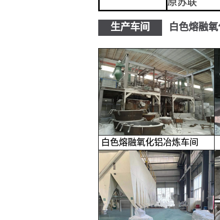
原苏联
生产车间
白色熔融氧
白色熔融氧化铝
冶炼车间