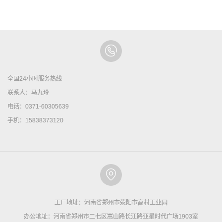
全国24小时服务热线
联系人：马九玲
电话：0371-60305639
手机：15838373120
工厂地址：河南省郑州市荥阳市高村工业园
办公地址：河南省郑州市二七区嵩山路长江路亚星时代广场1903室