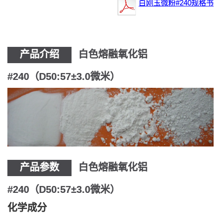
白刚玉微粉#240规格书
产品介绍
白色熔融氧化铝
#240（D50:57±3.0微米）
产品参数
白色熔融氧化铝
#240（D50:57±3.0微米）
化学成分