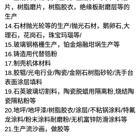
片，树脂磨片，树脂胶衣，绝缘板耐磨层等的
生产
14.石材抛光轮等的生产/抛光石材，鹅卵石,大
理石，花岗石，珠宝玛瑙等/
15.玻璃钢格栅生产，铂金熔融坩埚生产等
16.铸造用代替锆粉
17.制壳机体材料
18.胶辊/光电行业/陶瓷/金刚石树脂砂轮/洗手台
表面涂层填料
19.石英玻璃切割料，陶瓷脱蜡用隔离粉,烧结陶
瓷隔粘粉等
20.地坪/地坪漆/树脂胶衣/涂层/不粘锅涂料/特氟
龙涂料/粉末涂料耐磨粉/无机富锌防滑涂料等
21.生产流沙画，做胶等