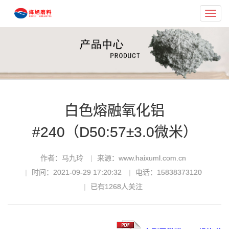
Toggl
navig
白色熔融氧化铝
#240（D50:57±3.0微米）
作者：马九玲
来源：www.haixuml.com.cn
时间：2021-09-29 17:20:32
电话：15838373120
已有
1268
人关注