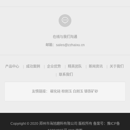
在线与我们沟通
邮箱：sales@zzhaixu.cn
产品中心
成功案例
企业优势
精英团队
新闻资讯
关于我们
联系我们
友情链接：
碳化硅
棕刚玉
白刚玉
铬铁矿砂
Copyright © 2020 郑州市海旭磨料有限公司 版权所有 备案号：
豫ICP备