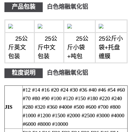
产品包装
白色熔融氧化铝
25公
25公
25公
25公斤小
斤英文
斤中文
斤小袋
袋+托盘
包装
包装
+吨包
缠膜
粒度说明
白色熔融氧化铝
#12 #14 #16 #20 #24 #30 #36 #40 #46 #54 #60
#70 #80 #90 #100 #120 #150 #180 #220 #240
JIS
#280 #320 #360 #400# #500 #600 #700 #800
#1000 #1200 #1500 #2000 #2500 #3000 #4000
#6000 #8000 #10000