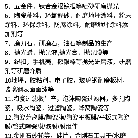
5．五金件，钛合金眼镜框等喷砂研磨抛光
6．陶瓷釉料，环氧靓砂，耐磨地坪涂料，粉末
涂料，环保涂料，防腐涂料，耐磨地坪涂料添
加剂等
7．磨刀石，研磨石，油石等制品的生产
8．抛光蜡，抛光液,抛光膏，抛光膜等
9．纽扣，手机壳，擦银棒等抛光研磨液，研磨
剂等研磨介质
10地坪，胶粘剂，电子胶，玻璃钢耐磨板材，
玻璃钢表面面漆等
11.陶瓷过滤板生产，泡沫陶瓷过滤器，多孔陶
瓷，吸水陶瓷，过滤陶瓷，蜂窝陶瓷等
12.陶瓷分离膜/陶瓷膜/陶瓷平板膜/平板式陶瓷
膜/管式陶瓷膜/滤膜/膜组件
13.金刚石砂轮等，硅片，金刚石工具干/水磨