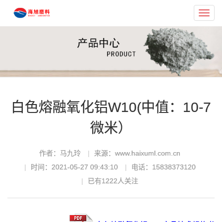
Toggl
navig
白色熔融氧化铝W10(中值：10-7
微米）
作者：马九玲
来源：www.haixuml.com.cn
时间：2021-05-27 09:43:10
电话：15838373120
已有
1222
人关注