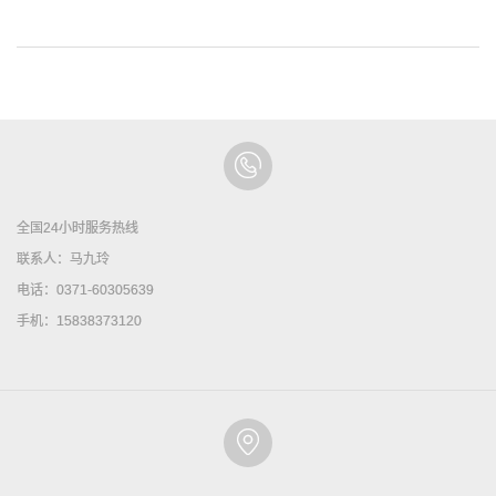
全国24小时服务热线
联系人：马九玲
电话：0371-60305639
手机：15838373120