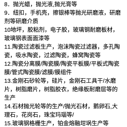
8．抛光蜡，抛光液,抛光膏等
9．纽扣，手机壳，擦银棒等抛光研磨液，研磨
剂等研磨介质
10地坪，胶粘剂，电子胶，玻璃钢耐磨板材，
玻璃钢表面面漆等
11.陶瓷过滤板生产，泡沫陶瓷过滤器，多孔陶
瓷，吸水陶瓷，过滤陶瓷，蜂窝陶瓷等
12.陶瓷分离膜/陶瓷膜/陶瓷平板膜/平板式陶瓷
膜/管式陶瓷膜/滤膜/膜组件
13.金刚石砂轮等，硅片，金刚石工具干/水磨
片，树脂磨片，树脂胶衣，绝缘板耐磨层等的
生产
14.石材抛光轮等的生产/抛光石材，鹅卵石,大
理石，花岗石，珠宝玛瑙等/
15.玻璃钢格栅生产，铂金熔融坩埚生产等