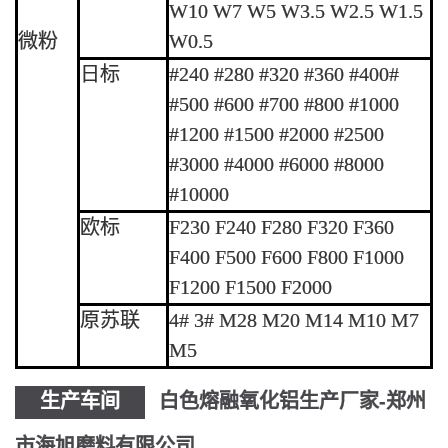
W10 W7 W5 W3.5 W2.5 W1.5
微粉
W0.5
日标
#240 #280 #320 #360 #400#
#500 #600 #700 #800 #1000
#1200 #1500 #2000 #2500
#3000 #4000 #6000 #8000
#10000
欧标
F230 F240 F280 F320 F360
F400 F500 F600 F800 F1000
F1200 F1500 F2000
原苏联
4# 3# M28 M20 M14 M10 M7
M5
生产车间
白色熔融氧化铝生产厂家-郑州
市海旭磨料有限公司