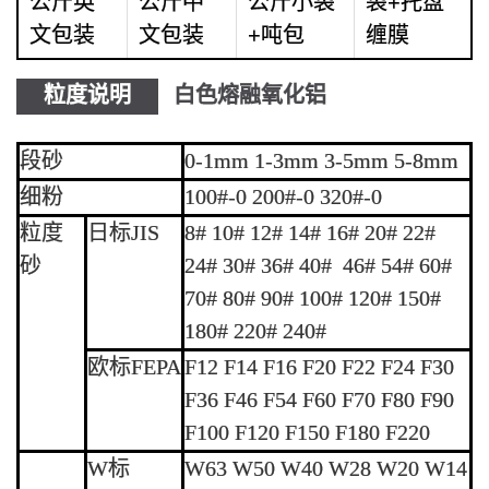
公斤英
公斤中
公斤小袋
袋+托盘
文包装
文包装
+吨包
缠膜
粒度说明
白色熔融氧化铝
段砂
0-1mm 1-3mm 3-5mm 5-8mm
细粉
100#-0 200#-0 320#-0
粒度
日标JIS
8# 10# 12# 14# 16# 20# 22#
砂
24# 30# 36# 40# 46# 54# 60#
70# 80# 90# 100# 120# 150#
180# 220# 240#
欧标FEPA
F12 F14 F16 F20 F22 F24 F30
F36 F46 F54 F60 F70 F80 F90
F100 F120 F150 F180 F220
W标
W63 W50 W40 W28 W20 W14