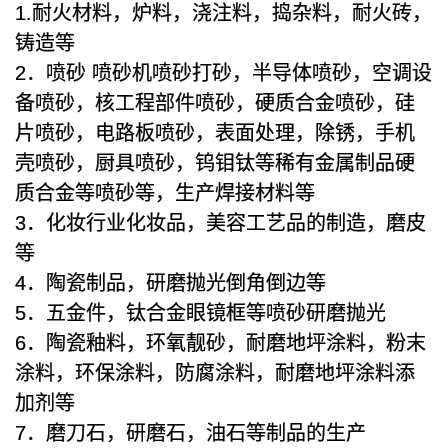
1.耐火材料，炉料，浇注料，捣杂料，耐火砖，
铸造等
2．喷砂 喷砂机喷砂打砂，半导体喷砂，空调设
备喷砂，核工程部件喷砂，硬质合金喷砂，硅
片喷砂，电路板喷砂，表面处理，除锈，手机
壳喷砂，厨具喷砂，钨钼钛等稀有金属制品硬
质合金等喷砂等，生产焊接材料等
3．化妆行业化妆品，美容工艺品的制造，磨皮
等
4．陶瓷制品，研磨抛光倒角倒边等
5．五金件，钛合金眼镜框等喷砂研磨抛光
6．陶瓷釉料，环氧靓砂，耐磨地坪涂料，粉末
涂料，环保涂料，防腐涂料，耐磨地坪涂料添
加剂等
7．磨刀石，研磨石，油石等制品的生产