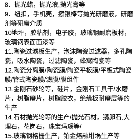
8．抛光蜡，抛光液,抛光膏等
9．纽扣，手机壳，擦银棒等抛光研磨液，研磨
剂等研磨介质
10地坪，胶粘剂，电子胶，玻璃钢耐磨板材，
玻璃钢表面面漆等
11.陶瓷过滤板生产，泡沫陶瓷过滤器，多孔陶
瓷，吸水陶瓷，过滤陶瓷，蜂窝陶瓷等
12.陶瓷分离膜/陶瓷膜/陶瓷平板膜/平板式陶瓷
膜/管式陶瓷膜/滤膜/膜组件
13.金刚石砂轮等，硅片，金刚石工具干/水磨
片，树脂磨片，树脂胶衣，绝缘板耐磨层等的
生产
14.石材抛光轮等的生产/抛光石材，鹅卵石,大
理石，花岗石，珠宝玛瑙等/
15.玻璃钢格栅生产，铂金熔融坩埚生产等