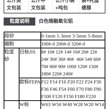
公斤英
公斤中
公斤小袋
袋+托盘
文包装
文包装
+吨包
缠膜
粒度说明
白色熔融氧化铝
段砂
0-1mm 1-3mm 3-5mm 5-8mm
细粉
100#-0 200#-0 320#-0
粒度
日标JIS
8# 10# 12# 14# 16# 20# 22#
砂
24# 30# 36# 40# 46# 54# 60#
70# 80# 90# 100# 120# 150#
180# 220# 240#
欧标FEPA
F12 F14 F16 F20 F22 F24 F30
F36 F46 F54 F60 F70 F80 F90
F100 F120 F150 F180 F220
W标
W63 W50 W40 W28 W20 W14