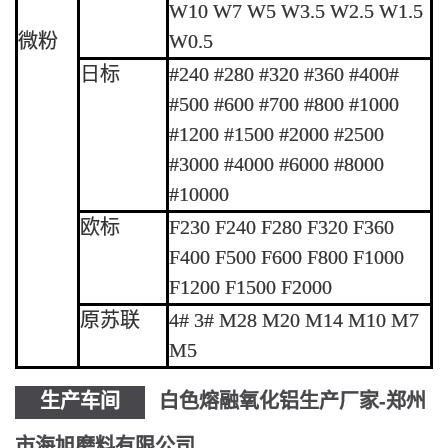
W10 W7 W5 W3.5 W2.5 W1.5
微粉
W0.5
日标
#240 #280 #320 #360 #400#
#500 #600 #700 #800 #1000
#1200 #1500 #2000 #2500
#3000 #4000 #6000 #8000
#10000
欧标
F230 F240 F280 F320 F360
F400 F500 F600 F800 F1000
F1200 F1500 F2000
原苏联
4# 3# M28 M20 M14 M10 M7
M5
生产车间
白色熔融氧化铝生产厂家-郑州
市海旭磨料有限公司