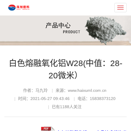
Toggl
navig
白色熔融氧化铝W28(中值：28-
20微米）
作者：马九玲
来源：www.haixuml.com.cn
时间：2021-05-27 09:43:46
电话：15838373120
已有
1188
人关注