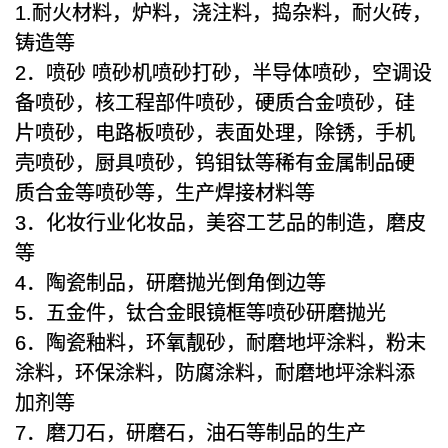
1.耐火材料，炉料，浇注料，捣杂料，耐火砖，
铸造等
2．喷砂 喷砂机喷砂打砂，半导体喷砂，空调设
备喷砂，核工程部件喷砂，硬质合金喷砂，硅
片喷砂，电路板喷砂，表面处理，除锈，手机
壳喷砂，厨具喷砂，钨钼钛等稀有金属制品硬
质合金等喷砂等，生产焊接材料等
3．化妆行业化妆品，美容工艺品的制造，磨皮
等
4．陶瓷制品，研磨抛光倒角倒边等
5．五金件，钛合金眼镜框等喷砂研磨抛光
6．陶瓷釉料，环氧靓砂，耐磨地坪涂料，粉末
涂料，环保涂料，防腐涂料，耐磨地坪涂料添
加剂等
7．磨刀石，研磨石，油石等制品的生产