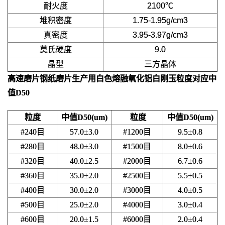
耐火度
2100℃
堆积密度
1.75-1.95g/cm3
真密度
3.95-3.97g/cm3
莫氏硬度
9.0
晶型
三方晶体
高速磨片钢纸磨片生产用白色熔融氧化铝白刚玉
粒度对应中
值D50
粒度
中值D50(um)
粒度
中值D50(um)
#240目
57.0±3.0
#1200目
9.5±0.8
#280目
48.0±3.0
#1500目
8.0±0.6
#320目
40.0±2.5
#2000目
6.7±0.6
#360目
35.0±2.0
#2500目
5.5±0.5
#400目
30.0±2.0
#3000目
4.0±0.5
#500目
25.0±2.0
#4000目
3.0±0.4
#600目
20.0±1.5
#6000目
2.0±0.4