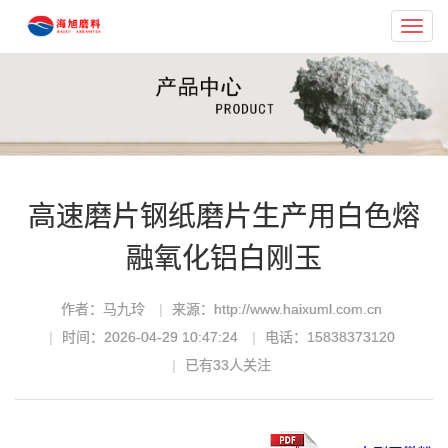
Toggl
navig
高速磨片钢纸磨片生产用白色熔
融氧化铝白刚玉
作者：马九玲
来源：http://www.haixuml.com.cn
时间：2026-04-29 10:47:24
电话：15838373120
已有
33
人关注