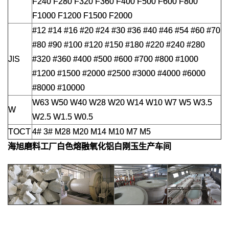
F240 F280 F320 F360 F400 F500 F600 F800
F1000 F1200 F1500 F2000
#12 #14 #16 #20 #24 #30 #36 #40 #46 #54 #60 #70
#80 #90 #100 #120 #150 #180 #220 #240 #280
JIS
#320 #360 #400 #500 #600 #700 #800 #1000
#1200 #1500 #2000 #2500 #3000 #4000 #6000
#8000 #10000
W63 W50 W40 W28 W20 W14 W10 W7 W5 W3.5
W
W2.5 W1.5 W0.5
TOCT
4# 3# M28 M20 M14 M10 M7 M5
海旭磨料工厂
白色熔融氧化铝白刚玉
生产车间