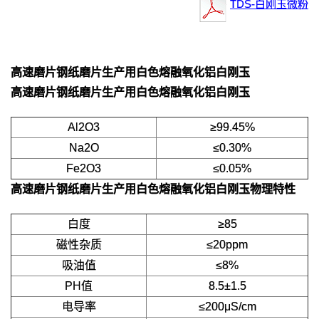
TDS-白刚玉微粉
高速磨片钢纸磨片生产用白色熔融氧化铝白刚玉
高速磨片钢纸磨片生产用白色熔融氧化铝白刚玉
Al2O3
≥99.45%
Na2O
≤0.30%
Fe2O3
≤0.05%
高速磨片钢纸磨片生产用白色熔融氧化铝白刚玉
物理特性
白度
≥85
磁性杂质
≤20ppm
吸油值
≤8%
PH值
8.5±1.5
电导率
≤200μS/cm