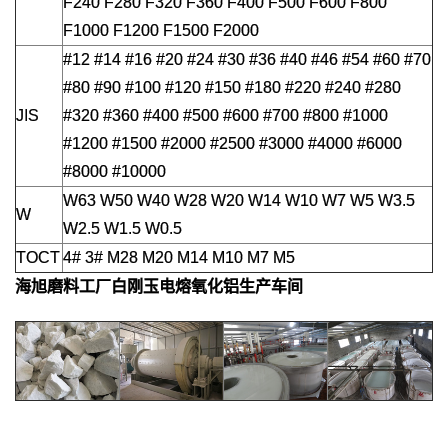
F240 F280 F320 F360 F400 F500 F600 F800
F1000 F1200 F1500 F2000
#12 #14 #16 #20 #24 #30 #36 #40 #46 #54 #60 #70
#80 #90 #100 #120 #150 #180 #220 #240 #280
JIS
#320 #360 #400 #500 #600 #700 #800 #1000
#1200 #1500 #2000 #2500 #3000 #4000 #6000
#8000 #10000
W63 W50 W40 W28 W20 W14 W10 W7 W5 W3.5
W
W2.5 W1.5 W0.5
TOCT
4# 3# M28 M20 M14 M10 M7 M5
海旭磨料工厂
白刚玉电熔氧化铝
生产车间