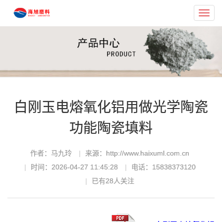
Toggl
navig
白刚玉电熔氧化铝用做光学陶瓷
功能陶瓷填料
作者：马九玲
来源：http://www.haixuml.com.cn
时间：2026-04-27 11:45:28
电话：15838373120
已有
28
人关注