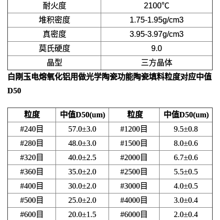
耐火度
2100℃
堆积密度
1.75-1.95g/cm3
真密度
3.95-3.97g/cm3
莫氏硬度
9.0
晶型
三方晶体
白刚玉电熔氧化铝用做光学陶瓷功能陶瓷填料
粒度对应中值
D50
粒度
中值D50(um)
粒度
中值D50(um)
#240目
57.0±3.0
#1200目
9.5±0.8
#280目
48.0±3.0
#1500目
8.0±0.6
#320目
40.0±2.5
#2000目
6.7±0.6
#360目
35.0±2.0
#2500目
5.5±0.5
#400目
30.0±2.0
#3000目
4.0±0.5
#500目
25.0±2.0
#4000目
3.0±0.4
#600目
20.0±1.5
#6000目
2.0±0.4