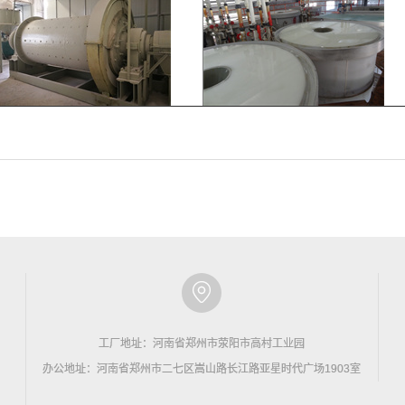
工厂地址：河南省郑州市荥阳市高村工业园
办公地址：河南省郑州市二七区嵩山路长江路亚星时代广场1903室