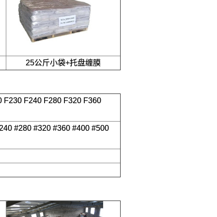
25公斤小袋+托盘缠膜
0 F230 F240 F280 F320 F360
#240 #280 #320 #360 #400 #500