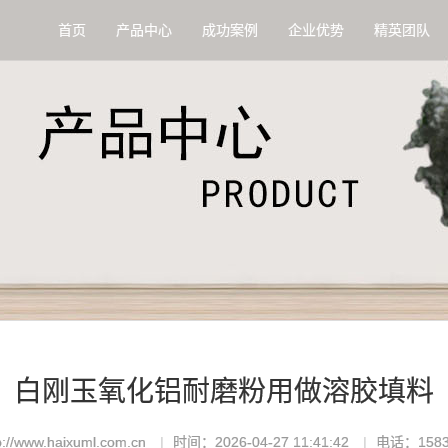
首页
产品中心
成功案例
企业优势
精英团队
白刚玉氧化铝耐磨粉用做溶胶填料
//www.haixuml.com.cn
时间：2026-04-27 11:41:42
电话：1583