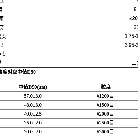
值
值
8
率
≤20
度
2
密度
1.75-
度
3.95-
硬度
型
三
粒度对应中值D50
中值D50(um)
粒度
57.0±3.0
#1200目
48.0±3.0
#1500目
40.0±2.5
#2000目
35.0±2.0
#2500目
30.0±2.0
#3000目