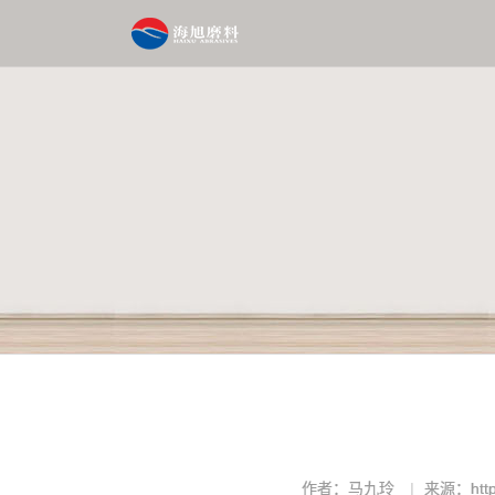
作者：马九玲
来源：http: