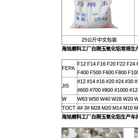
25公斤中文包装
海旭磨料工厂
白刚玉氧化铝
常规生
F12 F14 F16 F20 F22 F24 
FEPA
F400 F500 F600 F800 F10
#12 #14 #16 #20 #24 #30 
JIS
#600 #700 #800 #1000 #12
W
W63 W50 W40 W28 W20 W1
TOCT
4# 3# M28 M20 M14 M10 
海旭磨料工厂
白刚玉氧化铝
生产车