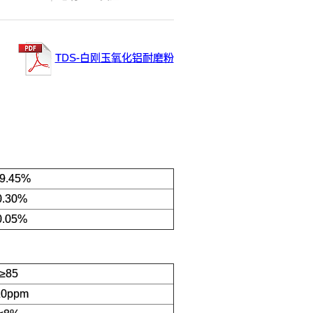
TDS-白刚玉氧化铝耐磨粉
9.45%
0.30%
0.05%
≥85
20ppm