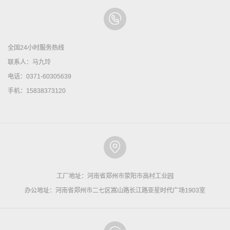
全国24小时服务热线
联系人：马九玲
电话：0371-60305639
手机：15838373120
工厂地址：河南省郑州市荥阳市高村工业园
办公地址：河南省郑州市二七区嵩山路长江路亚星时代广场1903室