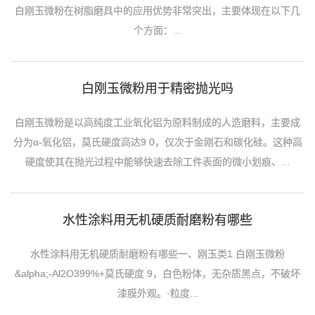
白刚玉微粉在树脂磨具中的应用优势非常突出，主要体现在以下几
个方面：...
白刚玉微粉用于精密抛光吗
白刚玉微粉是以高纯度工业氧化铝为原料制成的人造磨料，主要成
分为α-氧化铝，莫氏硬度高达9 0，仅次于金刚石和碳化硅。这种高
硬度使其在抛光过程中能够快速去除工件表面的微小划痕、...
水性涂料用无机硬质耐磨粉有哪些
水性涂料用无机硬质耐磨粉有哪些一、刚玉类1 白刚玉微粉
&alpha;-Al2O399%+莫氏硬度 9，白色粉体，无杂质黑点，不破坏
漆膜外观。·粒度...