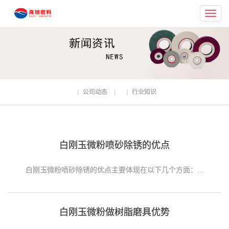
Toggl
navig
公司动态
行业知识
白刚玉微粉喷砂除锈的优点
白刚玉微粉喷砂除锈的优点主要体现在以下几个方面：...
白刚玉微粉做树脂磨具优势