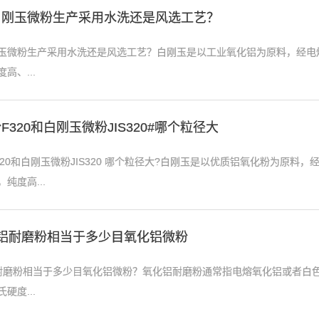
白刚玉微粉生产采用水洗还是风选工艺？
玉微粉生产采用水洗还是风选工艺？白刚玉是以工业氧化铝为原料，经电
高、...
320和白刚玉微粉JIS320#哪个粒径大
320和白刚玉微粉JIS320 哪个粒径大?白刚玉是以优质铝氧化粉为原料
纯度高...
铝耐磨粉相当于多少目氧化铝微粉
耐磨粉相当于多少目氧化铝微粉？氧化铝耐磨粉通常指电熔氧化铝或者白
硬度...