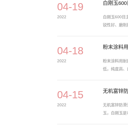
白刚玉60
04-19
2022
白刚玉600
锐性好、磨削能
粉末涂料用
04-18
2022
粉末涂料用耐
低，纯度高、自
无机富锌
04-15
2022
无机富锌防滑
玉，白刚玉是以