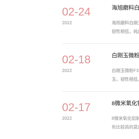
海旭磨料
02-24
2022
海旭磨料白刚
韧性稍低，纯度
白刚玉微粉F
02-18
2022
白刚玉微粉F
玉，韧性稍低，
8微米氧化
02-17
2022
8微米氧化铝
有比较高的莫氏