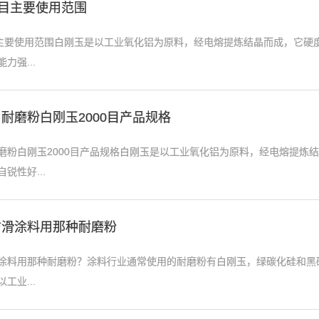
0目主要使用范围
目主要使用范围白刚玉是以工业氧化铝为原料，经电熔提炼结晶而成，它硬
力强...
耐磨粉白刚玉2000目产品规格
磨粉白刚玉2000目产品规格白刚玉是以工业氧化铝为原料，经电熔提炼
锐性好...
防滑涂料用那种耐磨粉
涂料用那种耐磨粉？涂料行业通常使用的耐磨粉有白刚玉，绿碳化硅和黑
工业...