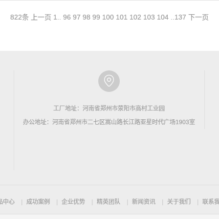
822条
上一页
1
..
96
97
98
99
100
101
102
103
104
..
137
下一页
工厂地址：河南省郑州市荥阳市高村工业园
办公地址：河南省郑州市二七区嵩山路长江路亚星时代广场1903室
品中心
成功案例
企业优势
精英团队
新闻资讯
关于我们
联系