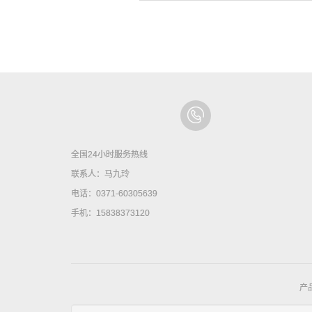
全国24小时服务热线
联系人：马九玲
电话：0371-60305639
手机：15838373120
产