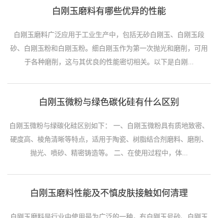
白刚玉磨料有哪些优异的性能
白刚玉磨料广泛应用于工业生产中，包括无砂白刚玉、白刚玉段
砂、白刚玉粉和白刚玉粉。细白刚玉作为第一次抛光和磨削，可用
于各种磨削，这与其优良的性能密切相关。以下是白刚...
白刚玉微粉与绿色碳化硅有什么区别
白刚玉微粉与绿碳化硅区别如下： 一、白刚玉微粉具有质地致密、
硬度高、棱角清晰等特点，适用于陶瓷、树脂结合剂磨料、磨削、
抛光、喷砂、精密铸造等。 二、在使用过程中，体...
白刚玉磨料性能及不慎皮肤接触如何清理
白刚玉磨料是行业中使用最为广泛的一种，有白刚玉号砂、白刚玉