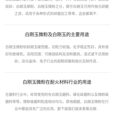
段砂、白刚玉细粉、白刚玉微粉之分，细号白刚玉可用作抛光研磨
之首，适用于各种形式的研磨加工等等，这些都离不...
白刚玉微粉及白刚玉的主要用途
白刚玉微粉较棕刚玉硬而脆，切削力较强。化学稳定性好，具有很
好的绝缘性。适用范围：可做固结构及涂附磨具，湿式或干式喷射
砂，适合晶体、电子行业的超精研磨和抛光及制作高...
白刚玉微粉在耐火材料行业的用途
在磨料行业中，经常使用的有白刚玉磨料，碳化硅磨料以及微粉级
磨料等等，微粉级磨料粒度相对均匀，质地细腻，白刚玉微粉在行
业中都是具有广泛的应用，那下面我们就来看看白刚...