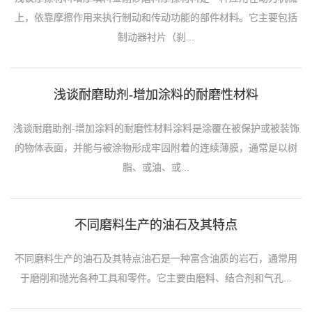
上，依靠摩擦作用来执行制动和传动功能的部件材料。它主要包括
制动器衬片（刹...
浅谈耐磨助剂-增加涂料的耐磨性材料
浅谈耐磨助剂-增加涂料的耐磨性材料涂料是涂覆在被保护或被装饰
的物体表面，并能与被涂物形成牢固附着的连续薄膜，通常是以树
脂、或油、或...
不同磨料生产的油石及其特点
不同磨料生产的油石及其特点‌‌油石是一种富含油质的岩石‌，通常用
于磨削和抛光各种工具和零件。它主要由磨料、结合剂和气孔...