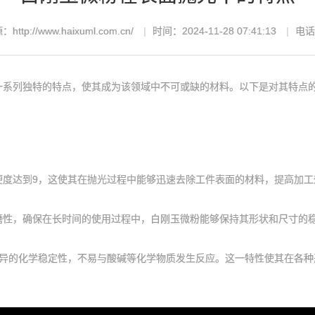
http://www.haixuml.com.cn/
时间：2024-11-28 07:41:13
电话：
一系列独特的特点，使其成为该领域中不可或缺的材料。以下是对其特点
达到9，这使其在抛光过程中能够迅速去除工件表面的材料，提高加工
，确保在长时间的使用过程中，白刚玉微粉能够保持其形状和尺寸的稳
异的化学稳定性，不易与酸碱等化学物质发生反应。这一特性使其在各种