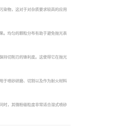
污染物，这对于对杂质要求较高的应用
果。均匀的颗粒分布有助于避免抛光表
保持切削刃的锋利度。这使得它在抛光
用于喷砂研磨、切割以及作为耐火材料
同时，其微粉级粒度非常适合湿式喷砂