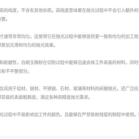
的纯度，不含有其他杂质。高纯度意味着在抛光过程中不会引入额外的
重要。
通常非常均匀，这使得它在抛光过程中能够提供更一致和均匀的加工效
得更加光滑和均匀的抛光效果。
耐磨性，白刚玉微粉在切削过程中能够迅速去除工件表面的材料，同时
疵和不平整部分。
仅适用于铝材、钢材、不锈钢、石材、玻璃等材料的研磨抛光，还广泛应
得亚级的表面粗糙度，满足各种高精度抛光需求。
过程中不易影响加工件的颜色，且能够在严禁铁粉残留的制程中使用。