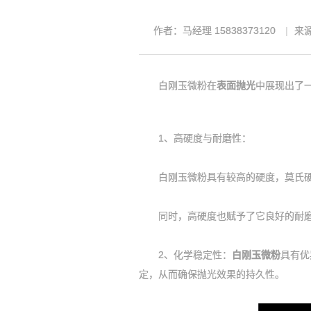
作者：马经理 15838373120
来源：
白刚玉微粉在
表面抛光
中展现出了
1、高硬度与耐磨性：
白刚玉微粉具有较高的硬度，莫氏硬度
同时，高硬度也赋予了它良好的耐磨性
2、化学稳定性：
白刚玉微粉
具有优
定，从而确保抛光效果的持久性。