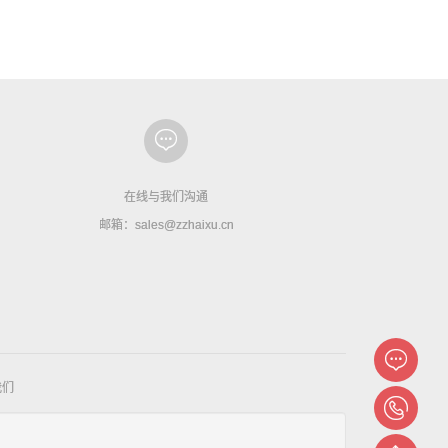
在线与我们沟通
邮箱：sales@zzhaixu.cn
我们