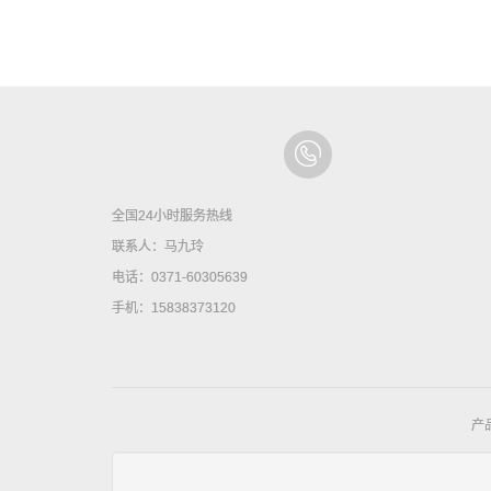
全国24小时服务热线
联系人：马九玲
电话：0371-60305639
手机：15838373120
产