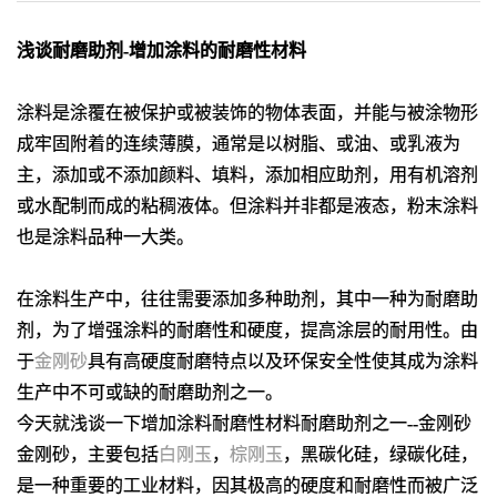
浅谈耐磨助剂-增加涂料的耐磨性材料
涂料是涂覆在被保护或被装饰的物体表面，并能与被涂物形
成牢固附着的连续薄膜，通常是以树脂、或油、或乳液为
主，添加或不添加颜料、填料，添加相应助剂，用有机溶剂
或水配制而成的粘稠液体。但涂料并非都是液态，粉末涂料
也是涂料品种一大类。
在涂料生产中，往往需要添加多种助剂，其中一种为耐磨助
剂，为了增强涂料的耐磨性和硬度，提高涂层的耐用性。由
于
金刚砂
具有高硬度耐磨特点以及环保安全性使其成为涂料
生产中不可或缺的耐磨助剂之一。
今天就浅谈一下增加涂料耐磨性材料耐磨助剂之一--金刚砂‌
金刚砂，主要包括
白刚玉
，
棕刚玉
，黑碳化硅，绿碳化硅，
是一种重要的工业材料，因其极高的硬度和耐磨性而被广泛