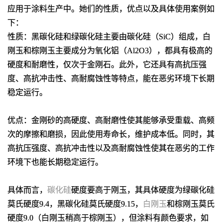
应用于涂料生产中。她们的性质，优点以及具体使用案例如
下：
‌性质‌：黑碳化硅和绿碳化硅主要由碳化硅（SiC）组成，白
刚玉和棕刚玉主要成分为氧化铝（Al2O3），都具有极高的
硬度和耐磨性，仅次于金刚石。此外，它还具有高抗压强
度、高抗冲击性、高耐腐蚀性等特点，能在恶劣环境下长期
稳定运行。
‌优点‌：金刚砂的高硬度、高耐磨性使其能够承受重载、高频
次的摩擦和磨损，因此使用寿命长，维护成本低。同时，其
高抗压强度、高抗冲击性以及高耐腐蚀性使其在恶劣的工作
环境下也能长期稳定运行。
具体而言，
碳化硅
硬度要高于刚玉，其具体硬度为绿碳化硅
莫氏硬度9.4，黑碳化硅莫氏硬度9.15，
白刚玉
和棕刚玉莫氏
硬度9.0（白刚玉稍高于棕刚玉），但涂料有颜色要求，如