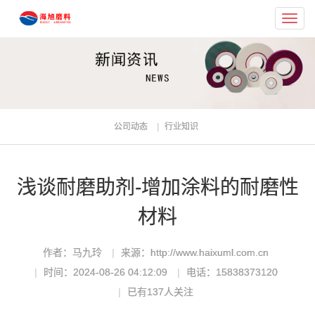
Toggl
navig
公司动态
行业知识
浅谈耐磨助剂-增加涂料的耐磨性
材料
作者：马九玲
来源：http://www.haixuml.com.cn
时间：2024-08-26 04:12:09
电话：15838373120
已有
137
人关注