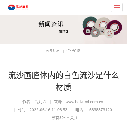
Toggl
navig
公司动态
行业知识
流沙画腔体内的白色流沙是什么
材质
作者：马九玲
来源：www.haixuml.com.cn
时间：2022-06-16 11:06:53
电话：15838373120
已有
304
人关注