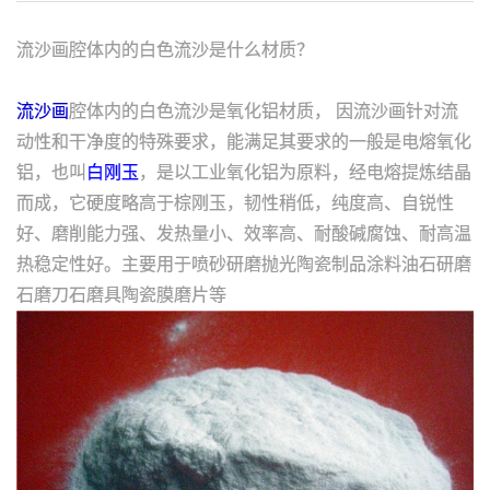
流沙画腔体内的白色流沙是什么材质？
流沙画
腔体内的白色流沙是氧化铝材质， 因流沙画针对流
动性和干净度的特殊要求，能满足其要求的一般是电熔氧化
铝，也叫
白刚玉
，是以工业氧化铝为原料，经电熔提炼结晶
而成，它硬度略高于棕刚玉，韧性稍低，纯度高、自锐性
好、磨削能力强、发热量小、效率高、耐酸碱腐蚀、耐高温
热稳定性好。主要用于喷砂研磨抛光陶瓷制品涂料油石研磨
石磨刀石磨具陶瓷膜磨片等