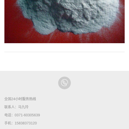
全国24小时服务热线
联系人：马九玲
电话：0371-60305639
手机：15838373120