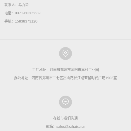
联系人：马九玲
电话：0371-60305639
手机：15838373120
工厂地址：河南省郑州市荥阳市高村工业园
办公地址：河南省郑州市二七区嵩山路长江路亚星时代广场1903室
在线与我们沟通
邮箱：sales@zzhaixu.cn