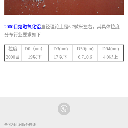
2000目熔融氧化铝
直径理论上是6.7微米左右，其具体粒度
分布行业要求如下
粒度
D0（um）
D3(um)
D50(um)
D94(um)
2000目
19以下
17以下
6.7±0.6
4.0以上
全国24小时服务热线