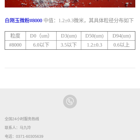
白刚玉微粉#8000
中值：1.2±0.3微米，其具体粒径分布如下
粒度
D0（um）
D3(um)
D50(um)
D94(um)
#8000
6.0以下
3.5以下
1.2±0.3
0.6以上
全国24小时服务热线
联系人：马九玲
电话：0371-60305639