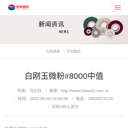
Toggl
navig
公司动态
行业知识
白刚玉微粉#8000中值
作者：马九玲
来源：http://www.haixuml.com.cn
时间：2022-05-09 15:55:06
电话：15838373120
已有
160
人关注