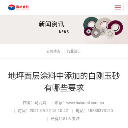
Toggl
navig
公司动态
行业知识
地坪面层涂料中添加的白刚玉砂
有哪些要求
作者：马九玲
来源：www.haixuml.com.cn
时间：2021-09-22 18:10:42
电话：15838373120
已有
1181
人关注