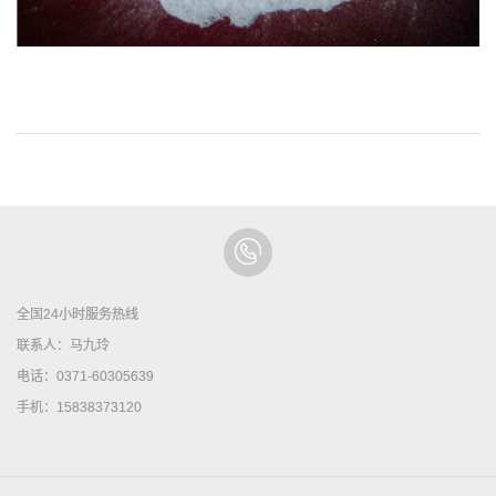
全国24小时服务热线
联系人：马九玲
电话：0371-60305639
手机：15838373120