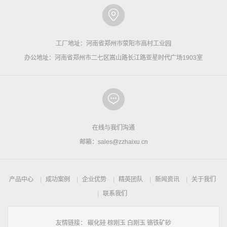
工厂地址：河南省郑州市荥阳市高村工业园
办公地址：河南省郑州市二七区嵩山路长江路亚星时代广场1903室
在线与我们沟通
邮箱：sales@zzhaixu.cn
产品中心
成功案例
企业优势
精英团队
新闻资讯
关于我们
联系我们
友情链接：
碳化硅
棕刚玉
白刚玉
铬铁矿砂