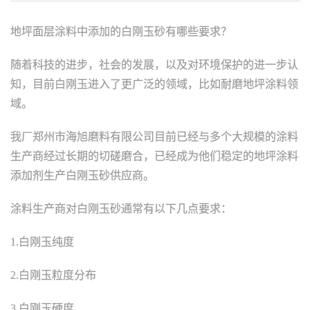
地坪面层涂料中添加的白刚玉砂有哪些要求？
随着科技的进步，社会的发展，以及对环境保护的进一步认
知，目前白刚玉进入了更广泛的领域，比如
耐磨地坪涂料
领
域。
我厂郑州市海旭磨料有限公司目前已经与多个大规模的涂料
生产商经过长期的切磋磨合，已经成为他们稳定的地坪涂料
添加剂生产白刚玉砂供应商。
涂料生产商对白刚玉砂通常有以下几点要求：
1.
白刚玉
纯度
2.白刚玉粒度分布
3.白刚玉硬度