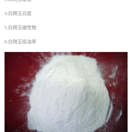
4.白刚玉白度
5.白刚玉磁性物
6.白刚玉吸油率