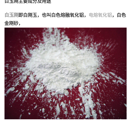
白玉刚主要成分及用途
白玉刚
即白刚玉，也叫白色熔融氧化铝，
电熔氧化铝
，白色
金刚砂，