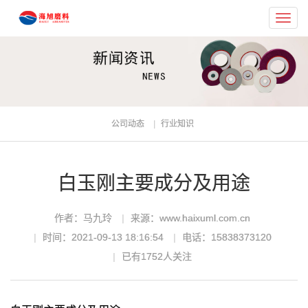
Toggl
navig
公司动态
行业知识
白玉刚主要成分及用途
作者：马九玲
来源：www.haixuml.com.cn
时间：2021-09-13 18:16:54
电话：15838373120
已有
1752
人关注