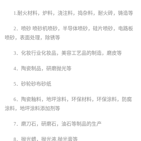
1.
耐火材料，炉料，浇注料，捣杂料，耐火砖，铸造等
2
．喷砂 喷砂机喷砂，半导体喷砂，硅片喷砂，电路板
喷砂，表面处理，除锈等
3
．化妆行业化妆品，美容工艺品的制造，磨皮等
4
．陶瓷制品，研磨抛光等
5
．砂轮砂布砂纸
6
．陶瓷釉料，地坪涂料，环保材料，环保涂料，防腐
涂料，地坪涂料添加剂等
7
．磨刀石，研磨石，油石等制品的生产
8
．抛光蜡，抛光液
,
抛光膏
等