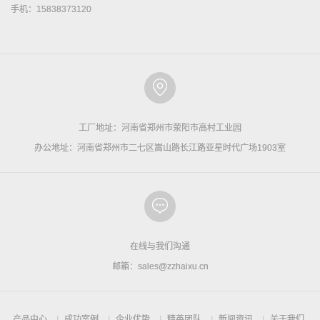
手机：15838373120
工厂地址：河南省郑州市荥阳市高村工业园
办公地址：河南省郑州市二七区嵩山路长江路亚星时代广场1903室
在线与我们沟通
邮箱：sales@zzhaixu.cn
产品中心
成功案例
企业优势
精英团队
新闻资讯
关于我们