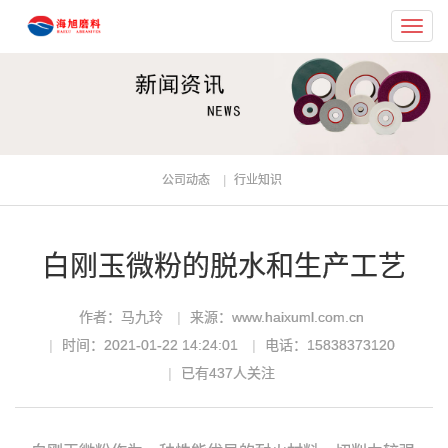
Toggl
navig
公司动态
行业知识
白刚玉微粉的脱水和生产工艺
作者：马九玲
来源：www.haixuml.com.cn
时间：2021-01-22 14:24:01
电话：15838373120
已有
437
人关注