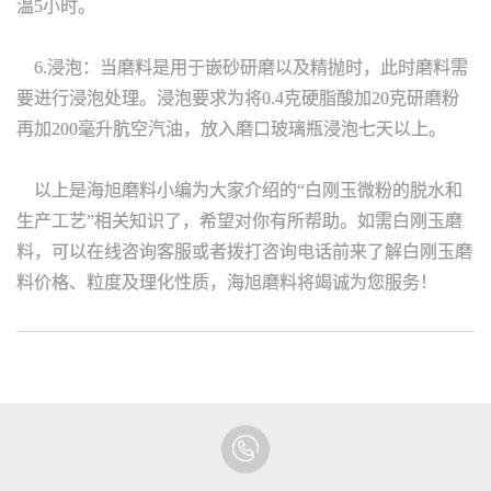
温5小时。
6.浸泡：当磨料是用于嵌砂研磨以及精抛时，此时磨料需
要进行浸泡处理。浸泡要求为将0.4克硬脂酸加20克研磨粉
再加200毫升肮空汽油，放入磨口玻璃瓶浸泡七天以上。
以上是海旭磨料小编为大家介绍的“白刚玉微粉的脱水和
生产工艺”相关知识了，希望对你有所帮助。如需白刚玉磨
料，可以在线咨询客服或者拨打咨询电话前来了解白刚玉磨
料价格、粒度及理化性质，海旭磨料将竭诚为您服务！