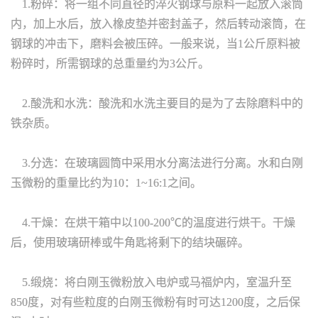
1.粉碎：将一组不同直径的淬火钢球与原料一起放入滚筒
内，加上水后，放入橡皮垫并密封盖子，然后转动滚筒，在
钢球的冲击下，磨料会被压碎。一般来说，当1公斤原料被
粉碎时，所需钢球的总重量约为3公斤。
2.酸洗和水洗：酸洗和水洗主要目的是为了去除磨料中的
铁杂质。
3.分选：在玻璃圆筒中采用水分离法进行分离。水和白刚
玉微粉的重量比约为10：1~16:1之间。
4.干燥：在烘干箱中以100-200℃的温度进行烘干。干燥
后，使用玻璃研棒或牛角匙将剩下的结块碾碎。
5.缎烧：将白刚玉微粉放入电炉或马福炉内，室温升至
850度，对有些粒度的白刚玉微粉有时可达1200度，之后保