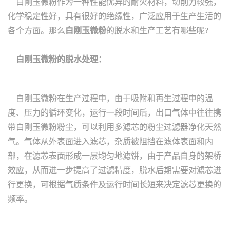
白刚玉微粉作为一种性能优异的耐火材料，切削力较强，
化学稳定性好，具有很好的绝缘性，广泛应用于生产生活的
各个方面。那么
白刚玉微粉
的脱水和生产工艺有哪些呢?
白刚玉微粉的脱水处理：
白刚玉微粉在生产过程中，由于吸附和再生过程中的温
度、压力的循环变化，运行一段时间后，出口气体中往往携
带白刚玉微粉粉尘，可以利用多滤芯的粉尘过滤器净化天然
气。气体从外表面进入滤芯，杂质被阻挡在滤体表面和内
部，在滤芯表面形成一层均匀地滤饼，由于产品自身的架桥
效应，从而进一步提高了过滤精度，脱水后期需要对滤芯进
行更换，可根据气质条件及运行时间长短来决定滤芯更换的
频率。