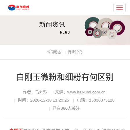
Toggl
navig
公司动态
行业知识
白刚玉微粉和细粉有何区别
作者：马九玲
来源：www.haixuml.com.cn
时间：2020-12-30 11:29:25
电话：15838373120
已有
360
人关注