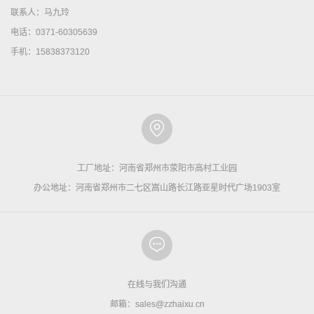
联系人：马九玲
电话：0371-60305639
手机：15838373120
工厂地址：河南省郑州市荥阳市高村工业园
办公地址：河南省郑州市二七区嵩山路长江路亚星时代广场1903室
在线与我们沟通
邮箱：sales@zzhaixu.cn