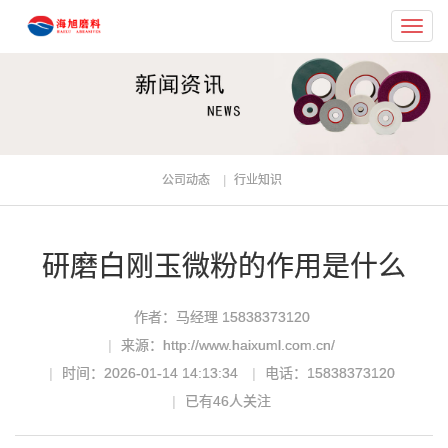
Toggl
navig
公司动态
行业知识
研磨白刚玉微粉的作用是什么
作者：马经理 15838373120
来源：http://www.haixuml.com.cn/
时间：2026-01-14 14:13:34
电话：15838373120
已有
46
人关注