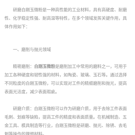
研磨白刚玉微粉是一种高性能的工业材料，具有高硬度、耐磨
性、化学稳定性强、耐高温等特性，在多个领域发挥关键作用，具
体作用如下：
一、磨削与抛光领域
精密磨削：
白刚玉微粉
是磨削加工中常用的磨料之一，可用于
加工各种硬度和韧性强的材料，如陶瓷、玻璃、玉石等。通过选择
不同粒度的白刚玉微粉，可以实现对工件的精细磨削和抛光，提高
表面光洁度，减少表面瑕疵。
研磨介质：白刚玉微粉可以作为研磨介质，用于去除工件表面
毛刺、划痕等缺陷，提高工件的精度和表面质量。在机械制造、五
金工具、模具制造等行业，白刚玉微粉是研磨、抛光、除锈、去毛
刺等操作的理想材料。