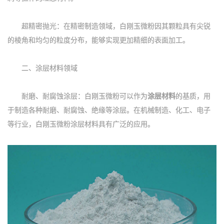
超精密抛光：在精密制造领域，白刚玉微粉因其颗粒具有尖锐
的棱角和均匀的粒度分布，能够实现更加精细的表面加工。
二、涂层材料领域
耐磨、耐腐蚀涂层：白刚玉微粉可以作为
涂层材料
的基质，用
于制造各种耐磨、耐腐蚀、绝缘等涂层。在机械制造、化工、电子
等行业，白刚玉微粉涂层材料具有广泛的应用。