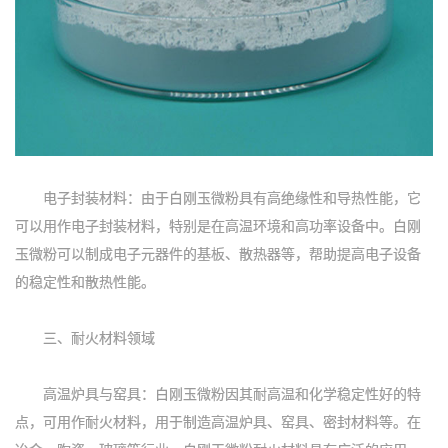
电子封装材料：由于白刚玉微粉具有高绝缘性和导热性能，它
可以用作电子封装材料，特别是在高温环境和高功率设备中。白刚
玉微粉可以制成电子元器件的基板、散热器等，帮助提高电子设备
的稳定性和散热性能。
三、耐火材料领域
高温炉具与窑具：白刚玉微粉因其耐高温和化学稳定性好的特
点，可用作耐火材料，用于制造高温炉具、窑具、密封材料等。在