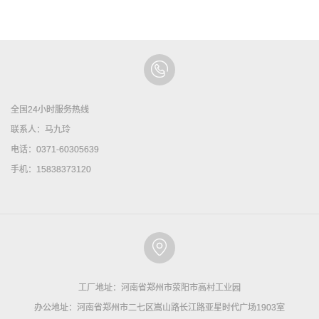
全国24小时服务热线
联系人：马九玲
电话：0371-60305639
手机：15838373120
工厂地址：河南省郑州市荥阳市高村工业园
办公地址：河南省郑州市二七区嵩山路长江路亚星时代广场1903室