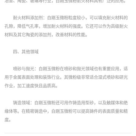
冶金、陶瓷、玻璃等行业，白刚玉微粉耐火材料具有广泛的应用。
耐火材料添加剂：白刚玉微粉粒度较小，可以填充耐火材料的
孔隙，降低气孔率，增加耐火材料的强度。它还可以作为高级耐火
材料及其它陶瓷的添加剂，改善材料的性能。
四、其他领域
喷砂与抛光：白刚玉微粉在喷砂和抛光领域也有重要应用，适
用于金属表面处理和装饰行业。其微粉级非常适合湿式喷砂和研光
作业，加工速度快且品质高。
铸造领域：白刚玉微粉还可用作铸造用型砂，以及触媒体和绝
缘体等。在精密铸造中，白刚玉微粉可以提高铸件的表面质量和精
度。