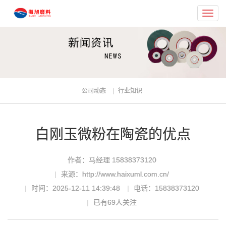
Toggl
navig
公司动态
行业知识
白刚玉微粉在陶瓷的优点
作者：马经理 15838373120
来源：http://www.haixuml.com.cn/
时间：2025-12-11 14:39:48
电话：15838373120
已有
69
人关注