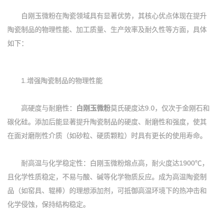
白刚玉微粉在陶瓷领域具有显著优势，其核心优点体现在提升
陶瓷制品的物理性能、加工质量、生产效率及耐久性等方面，具体
如下：
1.增强陶瓷制品的物理性能
高硬度与耐磨性：
白刚玉微粉
莫氏硬度达9.0，仅次于金刚石和
碳化硅。添加后能显著提升陶瓷制品的硬度、耐磨性和强度，使其
在面对磨削性介质（如砂粒、硬质颗粒）时具有更长的使用寿命。
耐高温与化学稳定性：白刚玉微粉熔点高，耐火度达1900℃，
且化学性质稳定，不易与酸、碱等化学物质反应。成为高温陶瓷制
品（如窑具、辊棒）的理想添加剂，可抵御高温环境下的热冲击和
化学侵蚀，保持结构稳定。