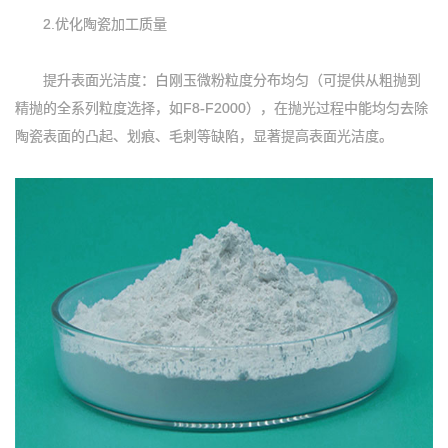
2.优化陶瓷加工质量
提升表面光洁度：白刚玉微粉粒度分布均匀（可提供从粗抛到
精抛的全系列粒度选择，如F8-F2000），在抛光过程中能均匀去除
陶瓷表面的凸起、划痕、毛刺等缺陷，显著提高表面光洁度。