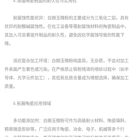
4.增强陶瓷制品的耐久性与实用性
耐腐蚀性能优异：白刚玉微粉的主要成分为三氧化二铝，具有
优异的耐酸碱腐蚀性。在化工设备等需耐腐蚀材料的陶瓷制品中，
其加入可显著提升制品的耐久性，避免因化学腐蚀导致的性能下
降。
适应复杂加工环境：白刚玉微粉纯度高，无杂质，不会对加工
件表面产生着色或污染。在严格禁止铁粉残渣的喷砂过程中（如半
导体、光学元件加工），其低氧化铁含量成为理想选择，确保加工
质量。
5.拓展陶瓷应用领域
多功能添加剂：白刚玉微粉可作为高级耐火材料、陶瓷填料、
精密铸造型砂等，广泛应用于陶瓷、冶金、电子、机械等多个行