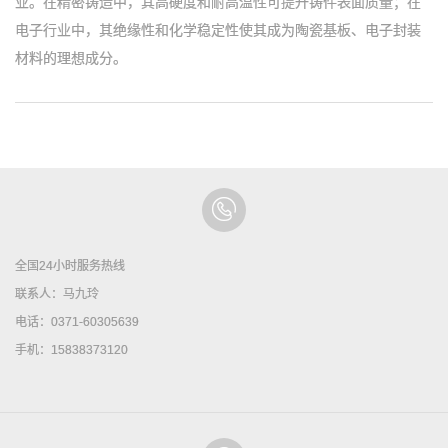
业。在精密铸造中，其高硬度和耐高温性可提升铸件表面质量；在
电子行业中，其绝缘性和化学稳定性使其成为陶瓷基板、电子封装
材料的理想成分。
全国24小时服务热线
联系人：马九玲
电话：0371-60305639
手机：15838373120