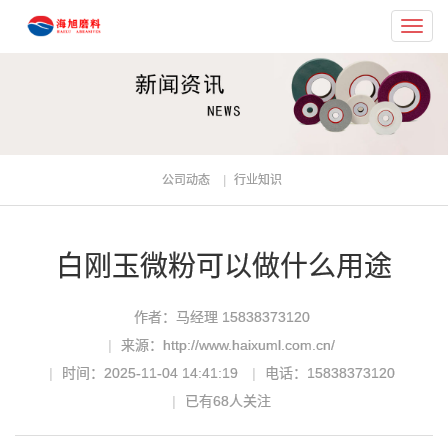
Toggl
navig
公司动态
行业知识
白刚玉微粉可以做什么用途
作者：马经理 15838373120
来源：http://www.haixuml.com.cn/
时间：2025-11-04 14:41:19
电话：15838373120
已有
68
人关注