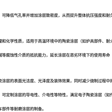
，可降低气孔率并增加涂层致密度，从而提升整体抗压强度和耐久
理和化学性质，适用于高温环境中的陶瓷涂层（如炉具部件、耐火
碱等腐蚀性介质的抵抗能力，延长涂层在恶劣环境下的使用寿命（
瓷涂层的表面光洁度、光泽度及装饰效果，同时减少烧制过程中的
，可定制涂层的导电性、介电性等特性，满足电子陶瓷涂层（如传
车部件等耐磨涂层的制备‌。