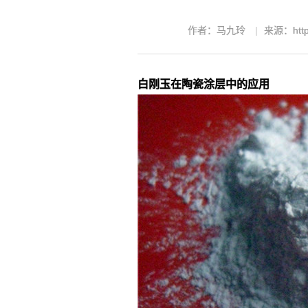
作者：马九玲
来源：http:
白刚玉在陶瓷涂层中的应用