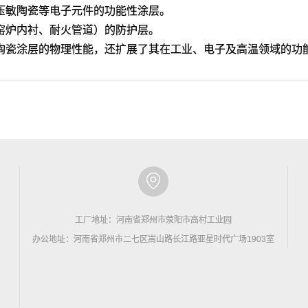
压敏陶瓷等电子元件的功能性涂层‌。
窑炉内衬、耐火管道）的防护层‌。
陶瓷涂层的物理性能，还扩展了其在工业、电子及高温领域的功
工厂地址：河南省郑州市荥阳市高村工业园
办公地址：河南省郑州市二七区嵩山路长江路亚星时代广场1903室