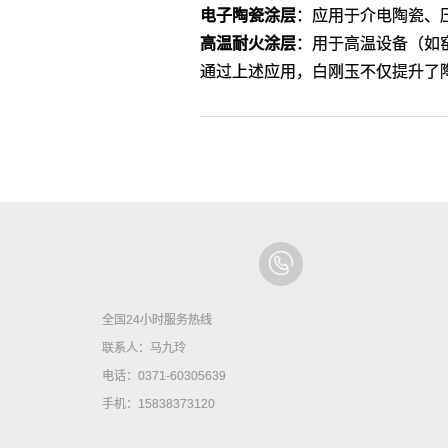
电子陶瓷涂层
‌：应用于介电陶瓷、
高温耐火涂层
‌：用于高温设备（如
通过上述应用，白刚玉不仅提升了
全国24小时服务热线
联系人：马九玲
电话：0371-60305639
手机：15838373120