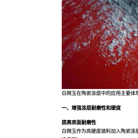
白刚玉在陶瓷涂层中的应用主要体
一、增强涂层耐磨性和硬度
提高表面耐磨性
白刚玉作为高硬度填料加入陶瓷涂