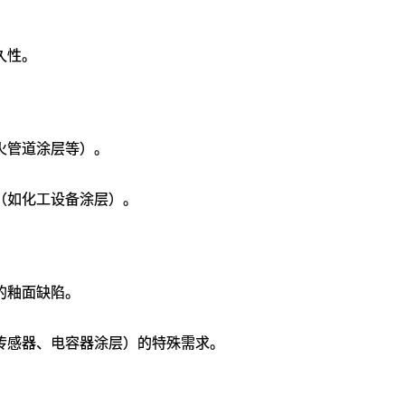
性‌。
管道涂层等）‌。
如化工设备涂层）‌。
釉面缺陷‌。
感器、电容器涂层）的特殊需求‌。