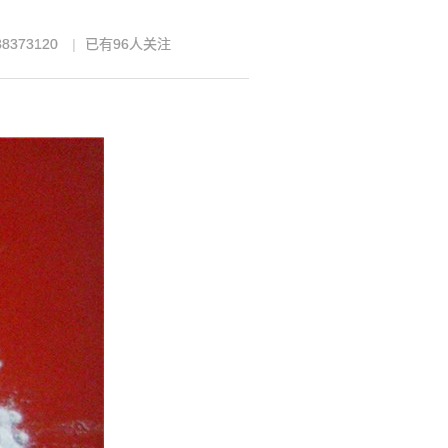
8373120
已有
96
人关注