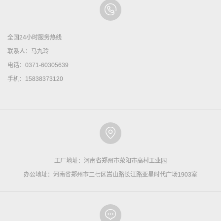
全国24小时服务热线
联系人：马九玲
电话：0371-60305639
手机：15838373120
工厂地址：河南省郑州市荥阳市高村工业园
办公地址：河南省郑州市二七区嵩山路长江路亚星时代广场1903室