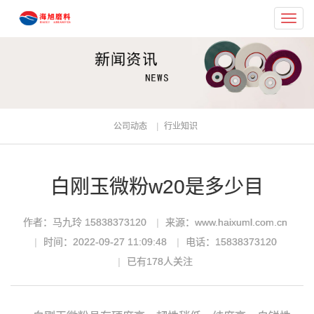
Toggl
navig
公司动态
行业知识
白刚玉微粉w20是多少目
作者：马九玲 15838373120
来源：www.haixuml.com.cn
时间：2022-09-27 11:09:48
电话：15838373120
已有
178
人关注