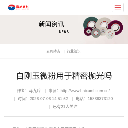
Toggl
navig
公司动态
行业知识
白刚玉微粉用于精密抛光吗
作者：马九玲
来源：http://www.haixuml.com.cn/
时间：2026-07-06 14:51:52
电话：15838373120
已有
21
人关注