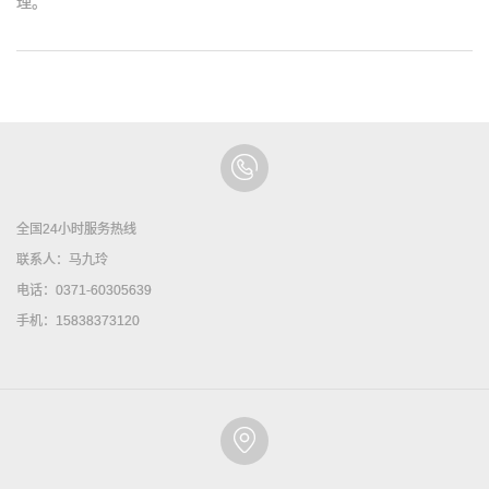
理。
全国24小时服务热线
联系人：马九玲
电话：0371-60305639
手机：15838373120